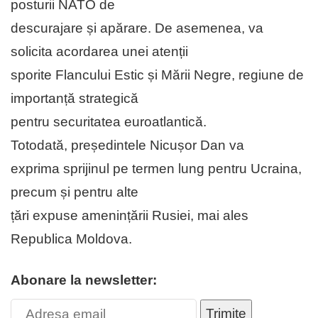
posturii NATO de
descurajare și apărare. De asemenea, va
solicita acordarea unei atenții
sporite Flancului Estic și Mării Negre, regiune de
importanță strategică
pentru securitatea euroatlantică.
Totodată, președintele Nicușor Dan va
exprima sprijinul pe termen lung pentru Ucraina,
precum și pentru alte
țări expuse amenințării Rusiei, mai ales
Republica Moldova.
Abonare la newsletter:
Trimite