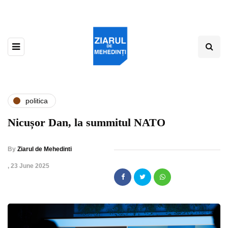
politica
Nicușor Dan, la summitul NATO
By
Ziarul de Mehedinti
,
23 June 2025