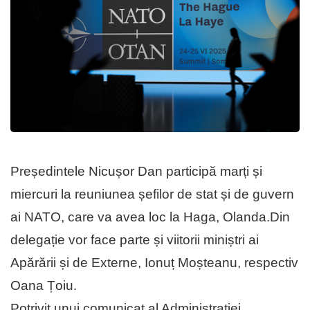
Președintele Nicușor Dan participă marți și
miercuri la reuniunea șefilor de stat și de guvern
ai NATO, care va avea loc la Haga, Olanda.Din
delegație vor face parte și viitorii miniștri ai
Apărării și de Externe, Ionuț Moșteanu, respectiv
Oana Țoiu.
Potrivit unui comunicat al Administrației