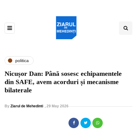
politica
Nicușor Dan: Până sosesc echipamentele
din SAFE, avem acorduri și mecanisme
bilaterale
By
Ziarul de Mehedinti
,
29 May 2026