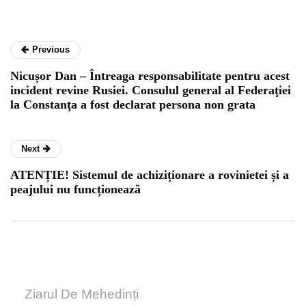
Previous
Nicușor Dan – Întreaga responsabilitate pentru acest
incident revine Rusiei. Consulul general al Federaţiei
la Constanţa a fost declarat persona non grata
Next
ATENȚIE! Sistemul de achiziționare a rovinietei și a
peajului nu funcționează
Ziarul De Mehedinți