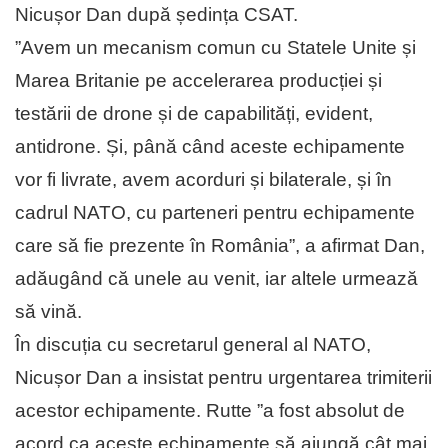
Nicușor Dan după ședința CSAT.
”Avem un mecanism comun cu Statele Unite și
Marea Britanie pe accelerarea producției și
testării de drone și de capabilități, evident,
antidrone. Și, până când aceste echipamente
vor fi livrate, avem acorduri și bilaterale, și în
cadrul NATO, cu parteneri pentru echipamente
care să fie prezente în România”, a afirmat Dan,
adăugând că unele au venit, iar altele urmează
să vină.
În discuția cu secretarul general al NATO,
Nicușor Dan a insistat pentru urgentarea trimiterii
acestor echipamente. Rutte ”a fost absolut de
acord ca aceste echipamente să ajungă cât mai