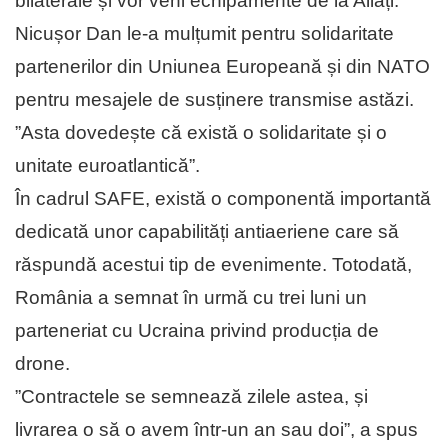
bilaterale și vor veni echipamente de la Aliați.
Nicușor Dan le-a mulțumit pentru solidaritate
partenerilor din Uniunea Europeană și din NATO
pentru mesajele de susținere transmise astăzi.
”Asta dovedește că există o solidaritate și o
unitate euroatlantică”.
În cadrul SAFE, există o componentă importantă
dedicată unor capabilități antiaeriene care să
răspundă acestui tip de evenimente. Totodată,
România a semnat în urmă cu trei luni un
parteneriat cu Ucraina privind producția de
drone.
”Contractele se semnează zilele astea, și
livrarea o să o avem într-un an sau doi”, a spus