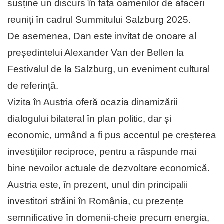
susține un discurs în fața oamenilor de afaceri
reuniți în cadrul Summitului Salzburg 2025.
De asemenea, Dan este invitat de onoare al
președintelui Alexander Van der Bellen la
Festivalul de la Salzburg, un eveniment cultural
de referință.
Vizita în Austria oferă ocazia dinamizării
dialogului bilateral în plan politic, dar și
economic, urmând a fi pus accentul pe creșterea
investițiilor reciproce, pentru a răspunde mai
bine nevoilor actuale de dezvoltare economică.
Austria este, în prezent, unul din principalii
investitori străini în România, cu prezențe
semnificative în domenii-cheie precum energia,