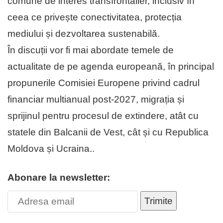
comune de interes transfrontalier, inclusiv în
ceea ce privește conectivitatea, protecția
mediului și dezvoltarea sustenabilă.
În discuții vor fi mai abordate temele de
actualitate de pe agenda europeană, în principal
propunerile Comisiei Europene privind cadrul
financiar multianual post-2027, migrația și
sprijinul pentru procesul de extindere, atât cu
statele din Balcanii de Vest, cât și cu Republica
Moldova și Ucraina..
Abonare la newsletter:
Trimite