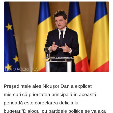
Președintele ales Nicușor Dan a explicat
miercuri că prioritatea principală în această
perioadă este corectarea deficitului
bugetar.”Dialogul cu partidele politice se va axa