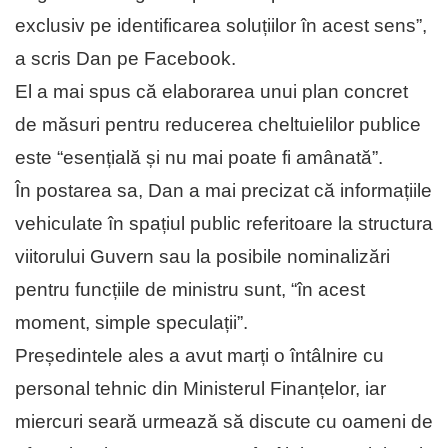
exclusiv pe identificarea soluțiilor în acest sens”,
a scris Dan pe Facebook.
El a mai spus că elaborarea unui plan concret
de măsuri pentru reducerea cheltuielilor publice
este “esențială și nu mai poate fi amânată”.
În postarea sa, Dan a mai precizat că informațiile
vehiculate în spațiul public referitoare la structura
viitorului Guvern sau la posibile nominalizări
pentru funcțiile de ministru sunt, “în acest
moment, simple speculații”.
Președintele ales a avut marți o întâlnire cu
personal tehnic din Ministerul Finanțelor, iar
miercuri seară urmează să discute cu oameni de