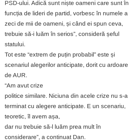
PSD-ului. Adică sunt niște oameni care sunt în
funcția de lideri de partid, vorbesc în numele a
zeci de mii de oameni, și când ei spun ceva,
trebuie să-i luăm în serios”, consideră șeful
statului.
Tot este “extrem de puțin probabil” este și
scenariul alegerilor anticipate, dorit cu ardoare
de AUR.
“Am avut crize
politice similare. Niciuna din acele crize nu s-a
terminat cu alegere anticipate. E un scenariu,
teoretic, îl avem așa,
dar nu trebuie să-l luăm prea mult în
considerare”, a continuat Dan.