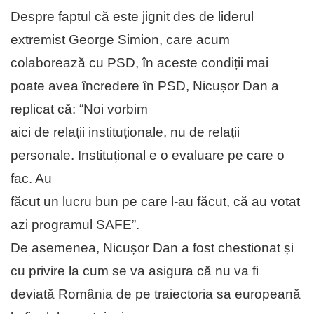
Despre faptul că este jignit des de liderul
extremist George Simion, care acum
colaborează cu PSD, în aceste condiții mai
poate avea încredere în PSD, Nicușor Dan a
replicat că: “Noi vorbim
aici de relații instituționale, nu de relații
personale. Instituțional e o evaluare pe care o
fac. Au
făcut un lucru bun pe care l-au făcut, că au votat
azi programul SAFE”.
De asemenea, Nicușor Dan a fost chestionat și
cu privire la cum se va asigura că nu va fi
deviată România de pe traiectoria sa europeană