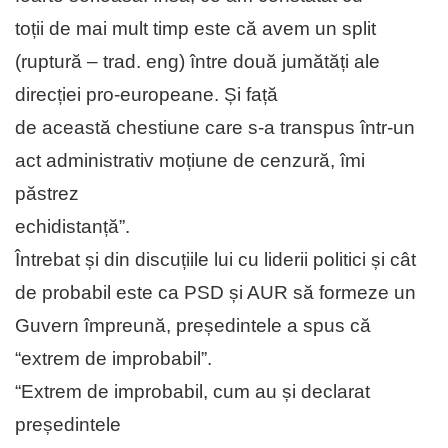
toții de mai mult timp este că avem un split
(ruptură – trad. eng) între două jumătăți ale
direcției pro-europeane. Și față
de această chestiune care s-a transpus într-un
act administrativ moțiune de cenzură, îmi
păstrez
echidistanță”.
Întrebat și din discuțiile lui cu liderii politici și cât
de probabil este ca PSD și AUR să formeze un
Guvern împreună, președintele a spus că
“extrem de improbabil”.
“Extrem de improbabil, cum au și declarat
președintele