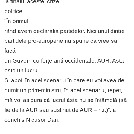
la finalul acestei crize
politice.
“În primul
rând avem declarația partidelor. Nici unul dintre
partidele pro-europene nu spune că vrea să
facă
un Guvern cu forțe anti-occidentale, AUR. Asta
este un lucru.
Și apoi, în acel scenariu în care eu voi avea de
numit un prim-ministru, în acel scenariu, repet,
mă voi asigura că lucrul ăsta nu se întâmplă (să
fie de la AUR sau susținut de AUR – n.r.)”, a
conchis Nicușor Dan.