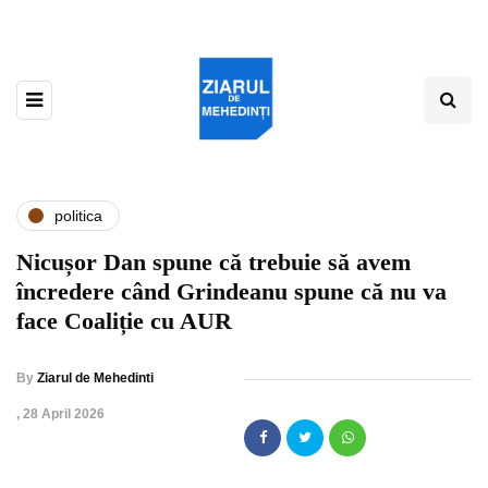
politica
Nicușor Dan spune că trebuie să avem
încredere când Grindeanu spune că nu va
face Coaliție cu AUR
By
Ziarul de Mehedinti
,
28 April 2026