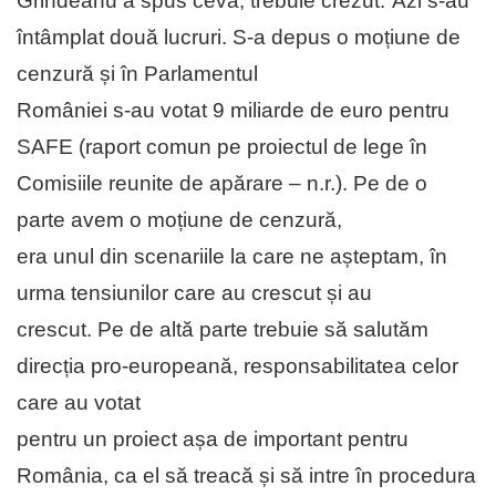
Grindeanu a spus ceva, trebuie crezut.”Azi s-au
întâmplat două lucruri. S-a depus o moțiune de
cenzură și în Parlamentul
României s-au votat 9 miliarde de euro pentru
SAFE (raport comun pe proiectul de lege în
Comisiile reunite de apărare – n.r.). Pe de o
parte avem o moțiune de cenzură,
era unul din scenariile la care ne așteptam, în
urma tensiunilor care au crescut și au
crescut. Pe de altă parte trebuie să salutăm
direcția pro-europeană, responsabilitatea celor
care au votat
pentru un proiect așa de important pentru
România, ca el să treacă și să intre în procedura