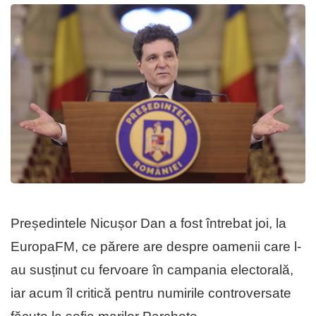
Președintele Nicușor Dan a fost întrebat joi, la
EuropaFM, ce părere are despre oamenii care l-
au susținut cu fervoare în campania electorală,
iar acum îl critică pentru numirile controversate