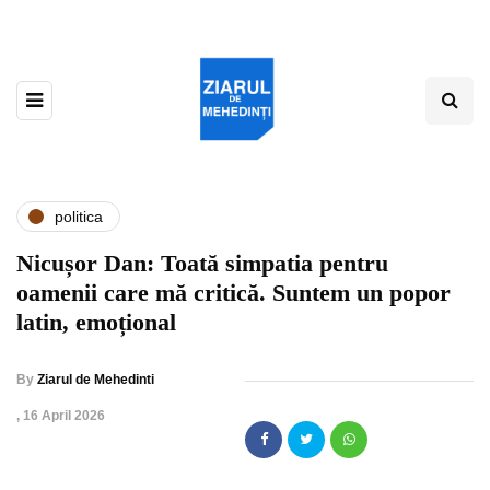
politica
Nicușor Dan: Toată simpatia pentru
oamenii care mă critică. Suntem un popor
latin, emoțional
By
Ziarul de Mehedinti
,
16 April 2026