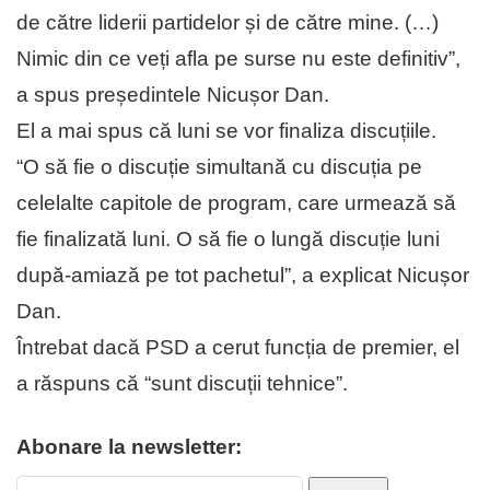
de către liderii partidelor și de către mine. (…)
Nimic din ce veți afla pe surse nu este definitiv”,
a spus președintele Nicușor Dan.
El a mai spus că luni se vor finaliza discuțiile.
“O să fie o discuție simultană cu discuția pe
celelalte capitole de program, care urmează să
fie finalizată luni. O să fie o lungă discuție luni
după-amiază pe tot pachetul”, a explicat Nicușor
Dan.
Întrebat dacă PSD a cerut funcția de premier, el
a răspuns că “sunt discuții tehnice”.
Abonare la newsletter: