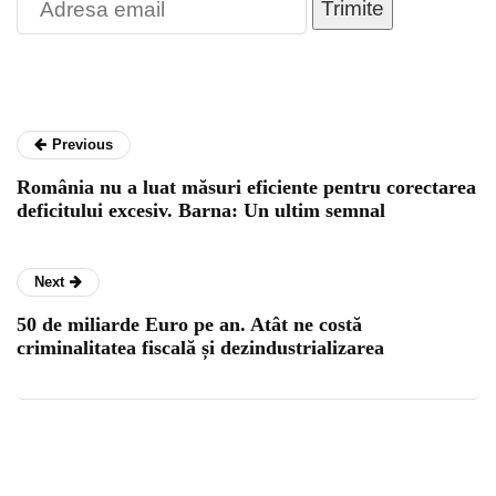
Trimite
Previous
România nu a luat măsuri eficiente pentru corectarea
deficitului excesiv. Barna: Un ultim semnal
Next
50 de miliarde Euro pe an. Atât ne costă
criminalitatea fiscală și dezindustrializarea