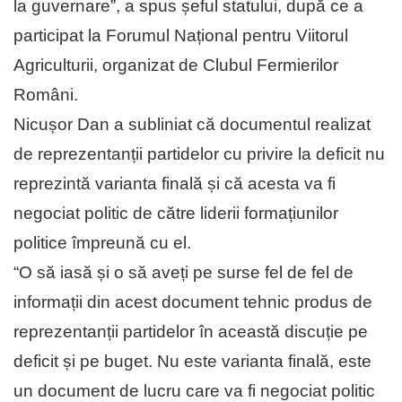
la guvernare”, a spus șeful statului, după ce a
participat la Forumul Național pentru Viitorul
Agriculturii, organizat de Clubul Fermierilor
Români.
Nicușor Dan a subliniat că documentul realizat
de reprezentanții partidelor cu privire la deficit nu
reprezintă varianta finală și că acesta va fi
negociat politic de către liderii formațiunilor
politice împreună cu el.
“O să iasă și o să aveți pe surse fel de fel de
informații din acest document tehnic produs de
reprezentanții partidelor în această discuție pe
deficit și pe buget. Nu este varianta finală, este
un document de lucru care va fi negociat politic