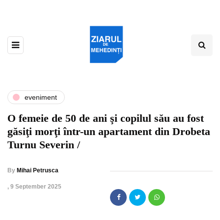
eveniment
O femeie de 50 de ani şi copilul său au fost
găsiţi morţi într-un apartament din Drobeta
Turnu Severin /
By
Mihai Petrusca
,
9 September 2025