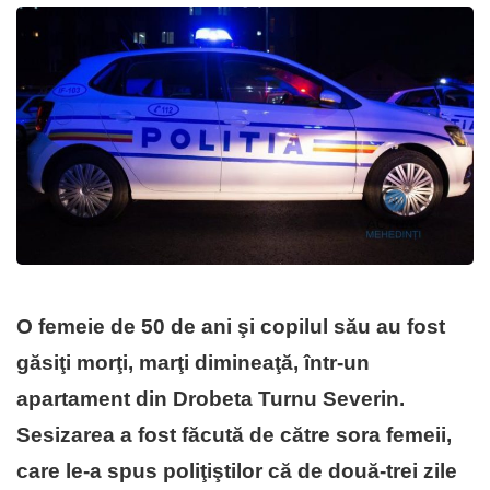
O femeie de 50 de ani şi copilul său au fost
găsiţi morţi, marţi dimineaţă, într-un
apartament din Drobeta Turnu Severin.
Sesizarea a fost făcută de către sora femeii,
care le-a spus poliţiştilor că de două-trei zile