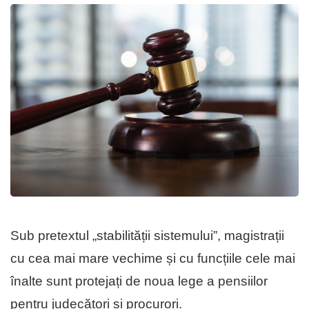
Sub pretextul „stabilității sistemului”, magistrații
cu cea mai mare vechime și cu funcțiile cele mai
înalte sunt protejați de noua lege a pensiilor
pentru judecători și procurori.