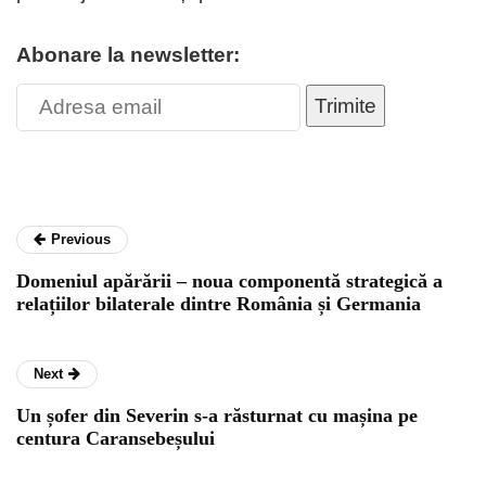
Abonare la newsletter:
Trimite
Previous
Domeniul apărării – noua componentă strategică a
relațiilor bilaterale dintre România și Germania
Next
Un șofer din Severin s-a răsturnat cu mașina pe
centura Caransebeșului