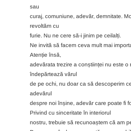
sau
curaj, comuniune, adevăr, demnitate. Mo
revoltăm cu
furie. Nu ne cere să-i jinim pe ceilalți.
Ne invită să facem ceva mult mai importa
Atenție însă,
adevărata trezire a conștiinței nu este 
îndepărtează vărul
de pe ochi, nu doar ca să descoperim ce 
adevărul
despre noi înșine, adevăr care poate fi 
Privind cu sinceritate în interiorul
nostru, trebuie să recunoaștem că am p