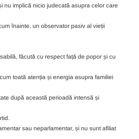
 nu implică nicio judecată asupra celor care
um înainte, un observator pasiv al vieții
sabilă, făcută cu respect față de popor și cu
acum toată atenția și energia asupra familiei
ătate după această perioadă intensă și
tid.
rlamentar sau neparlamentar, și nu sunt afiliat