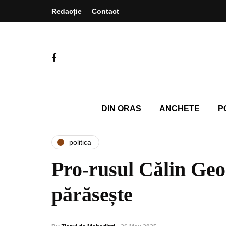
Redacție
Contact
DIN ORAS
ANCHETE
P
politica
Pro-rusul Călin Geo
părăsește