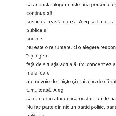
că această alegere este una personală și
continua să
susțină această cauză. Aleg să fiu, de ac
publice și
sociale.
Nu este o renunțare, ci o alegere respon
înțelegere
față de situația actuală. Îmi concentrez 
mele, care
are nevoie de liniște și mai ales de săn
tumultoasă. Aleg
să rămân în afara oricărei structuri de par
Nu fac parte din niciun partid politic, pa
politic în