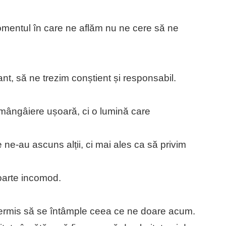
mentul în care ne aflăm nu ne cere să ne
nt, să ne trezim conștient și responsabil.
o mângâiere ușoară, ci o lumină care
ne-au ascuns alții, ci mai ales ca să privim
foarte incomod.
ermis să se întâmple ceea ce ne doare acum.