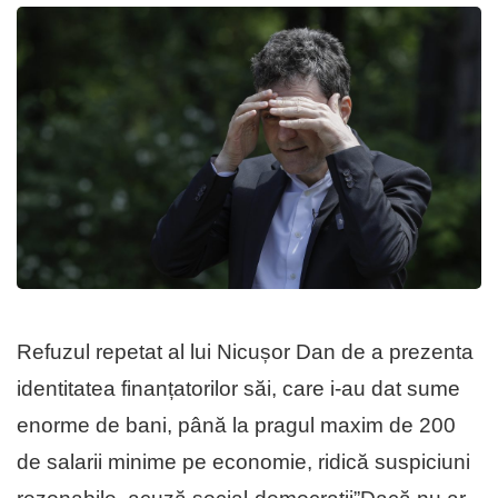
Refuzul repetat al lui Nicușor Dan de a prezenta
identitatea finanțatorilor săi, care i-au dat sume
enorme de bani, până la pragul maxim de 200
de salarii minime pe economie, ridică suspiciuni