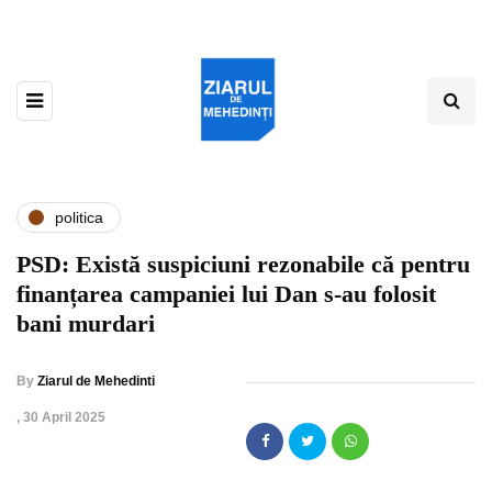
politica
PSD: Există suspiciuni rezonabile că pentru
finanțarea campaniei lui Dan s-au folosit
bani murdari
By
Ziarul de Mehedinti
,
30 April 2025