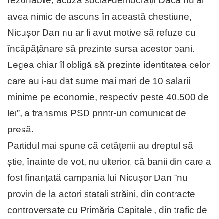
rezonabile, acuză social-democrații”Dacă nu ar
avea nimic de ascuns în această chestiune,
Nicușor Dan nu ar fi avut motive să refuze cu
încăpățânare să prezinte sursa acestor bani.
Legea chiar îl obligă să prezinte identitatea celor
care au i-au dat sume mai mari de 10 salarii
minime pe economie, respectiv peste 40.500 de
lei”, a transmis PSD printr-un comunicat de
presă.
Partidul mai spune că cetățenii au dreptul să
știe, înainte de vot, nu ulterior, că banii din care a
fost finanțată campania lui Nicușor Dan “nu
provin de la actori statali străini, din contracte
controversate cu Primăria Capitalei, din trafic de