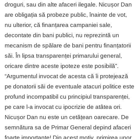
droguri, sau din alte afaceri ilegale. Nicușor Dan
are obligația să probeze public, înainte de vot,
nu ulterior, că finanțarea campaniei sale,
decontate din bani publici, nu reprezintă un
mecanism de spălare de bani pentru finanțatorii
săi. În lipsa transparenței primarului general,
oricare dintre aceste ipoteze este posibilă”.
“Argumentul invocat de acesta că îi protejează
pe donatorii săi de eventuale atacuri politice este
profund incompatibil cu principiul transparenței,
pe care l-a invocat cu ipocrizie de atâtea ori.
Nicușor Dan nu este un cetățean oarecare. De
semnătura sa de Primar General depind afaceri
foarte importante! Din acest motiv, primirea unor