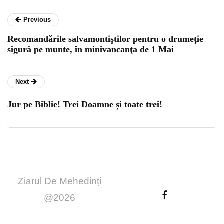
Previous
Recomandările salvamontiştilor pentru o drumeţie
sigură pe munte, în minivancanţa de 1 Mai
Next
Jur pe Biblie! Trei Doamne și toate trei!
Ziarul De Mehedinți
@2026