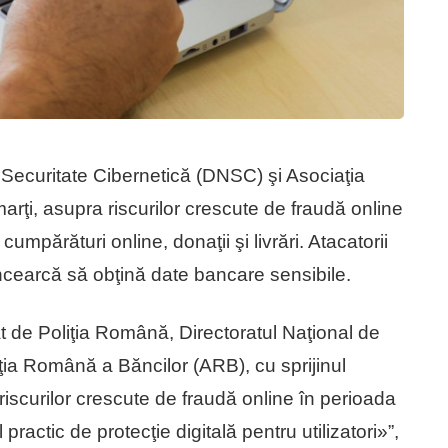
 Securitate Cibernetică (DNSC) şi Asociaţia
ţi, asupra riscurilor crescute de fraudă online
cumpărături online, donaţii şi livrări. Atacatorii
încearcă să obţină date bancare sensibile.
iat de Poliţia Română, Directoratul Naţional de
ia Română a Băncilor (ARB), cu sprijinul
riscurilor crescute de fraudă online în perioada
ractic de protecţie digitală pentru utilizatori»”,