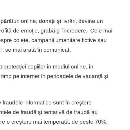
rături online, donaţii şi livrări, devine un
profită de emoţie, grabă şi încredere. Cele mai
espre colete, campanii umanitare fictive sau
ii”, se mai arată în comunicat.
 protecţiei copiilor în mediul online, în
 timp pe internet în perioadele de vacanţă şi
e fraudele informatice sunt în creştere
ntele de fraudă şi tentativă de fraudă au
are o creştere mai temperată, de peste 70%.