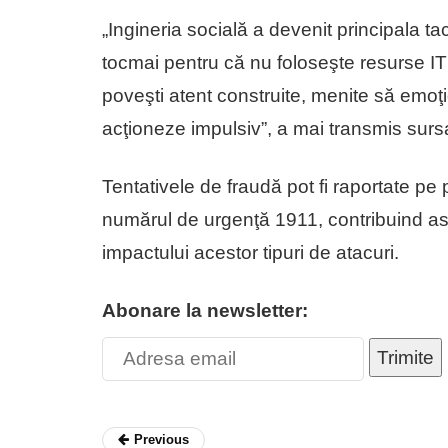
„Ingineria socială a devenit principala tac
tocmai pentru că nu foloseşte resurse IT 
poveşti atent construite, menite să emoţ
acţioneze impulsiv”, a mai transmis sursa
Tentativele de fraudă pot fi raportate pe
numărul de urgenţă 1911, contribuind astfe
impactului acestor tipuri de atacuri.
Abonare la newsletter:
Trimite
Previous