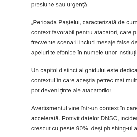
presiune sau urgenţă.
„Perioada Paştelui, caracterizată de cumpă
context favorabil pentru atacatori, care 
frecvente scenarii includ mesaje false d
apeluri telefonice în numele unor instituţ
Un capitol distinct al ghidului este dedicat
contextul în care aceştia petrec mai mult
pot deveni ţinte ale atacatorilor.
Avertismentul vine într-un context în car
accelerată. Potrivit datelor DNSC, incide
crescut cu peste 90%, deşi phishing-ul 