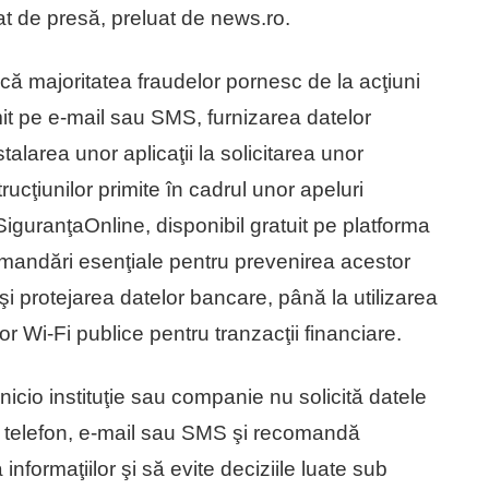
at de presă, preluat de news.ro.
ă că majoritatea fraudelor pornesc de la acţiuni
it pe e-mail sau SMS, furnizarea datelor
talarea unor aplicaţii la solicitarea unor
ţiunilor primite în cadrul unor apeluri
SiguranţaOnline, disponibil gratuit pe platforma
ecomandări esenţiale pentru prevenirea acestor
e şi protejarea datelor bancare, până la utilizarea
elor Wi-Fi publice pentru tranzacţii financiare.
 nicio instituţie sau companie nu solicită datele
in telefon, e-mail sau SMS şi recomandă
 informaţiilor şi să evite deciziile luate sub