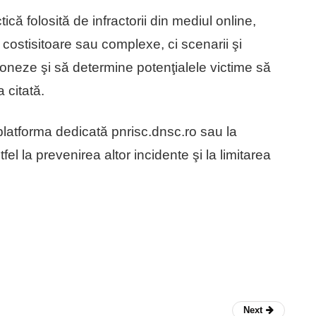
tică folosită de infractorii din mediul online,
costisitoare sau complexe, ci scenarii şi
ioneze şi să determine potenţialele victime să
 citată.
 platforma dedicată pnrisc.dnsc.ro sau la
l la prevenirea altor incidente şi la limitarea
Next