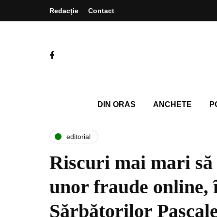
Redacție
Contact
DIN ORAS
ANCHETE
P
editorial
Riscuri mai mari să f
unor fraude online, 
Sărbătorilor Pascal