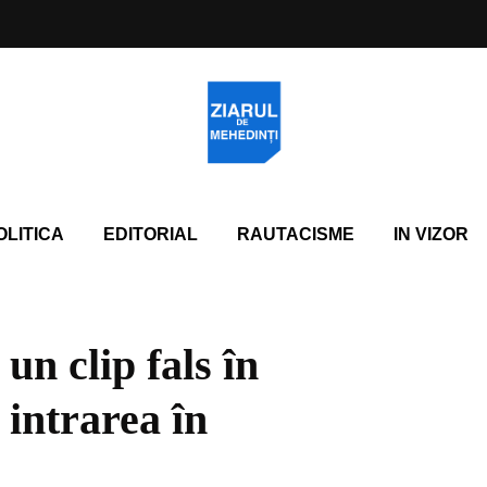
OLITICA
EDITORIAL
RAUTACISME
IN VIZOR
un clip fals în
 intrarea în