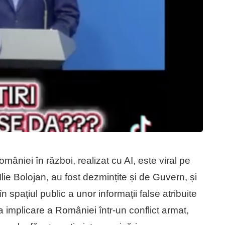
omâniei în război, realizat cu AI, este viral pe
 Ilie Bolojan, au fost dezmințite și de Guvern, și
în spațiul public a unor informații false atribuite
a implicare a României într-un conflict armat,