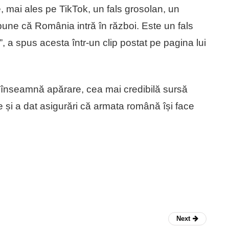
e, mai ales pe TikTok, un fals grosolan, un
spune că România intră în război. Este un fals
ă”, a spus acesta într-un clip postat pe pagina lui
e înseamnă apărare, cea mai credibilă sursă
le și a dat asigurări că armata română își face
Next