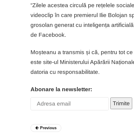
“Zilele acestea circulă pe rețelele social
videoclip în care premierul Ilie Bolojan 
grosolan generat cu inteligența artificial
de Facebook.
Moșteanu a transmis și că, pentru tot c
este site-ul Ministerului Apărării Naționa
datoria cu responsabilitate.
Abonare la newsletter:
Trimite
Previous