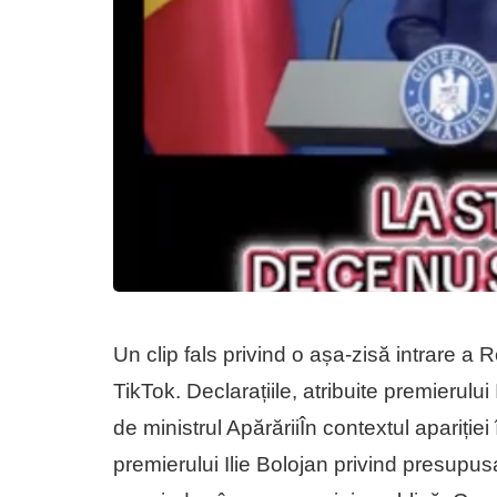
Un clip fals privind o așa-zisă intrare a R
TikTok. Declarațiile, atribuite premierului
de ministrul ApărăriiÎn contextul apariției 
premierului Ilie Bolojan privind presupus