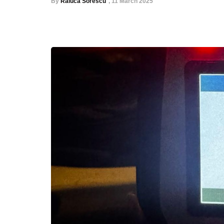
By
Raluca Sorescu
,
11 March 2025