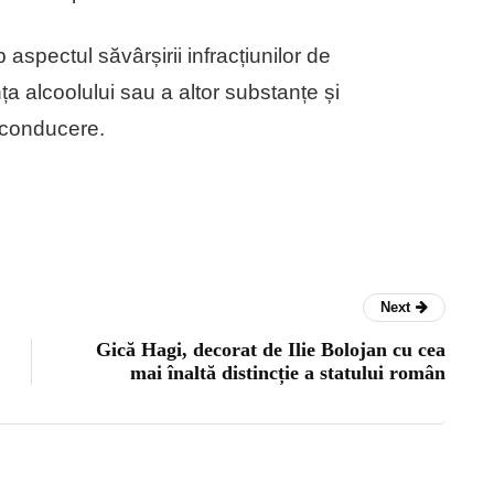
 aspectul săvârșirii infracțiunilor de
a alcoolului sau a altor substanțe și
 conducere.
Next
Gică Hagi, decorat de Ilie Bolojan cu cea
mai înaltă distincție a statului român