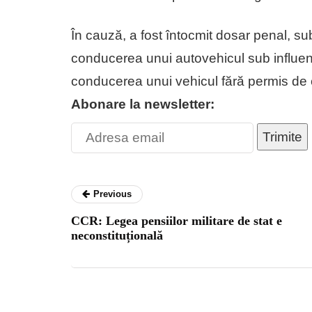
În cauză, a fost întocmit dosar penal, sub
conducerea unui autovehicul sub influenț
conducerea unui vehicul fără permis de
Abonare la newsletter:
Trimite
Previous
CCR: Legea pensiilor militare de stat e
neconstituțională