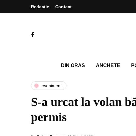
Redacție
Contact
DIN ORAS
ANCHETE
P
eveniment
S-a urcat la volan bă
permis