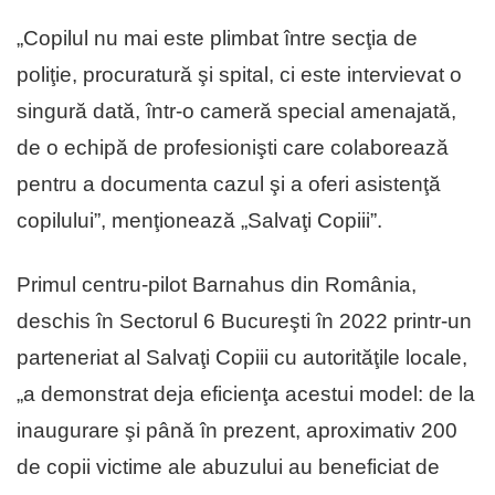
„Copilul nu mai este plimbat între secţia de
poliţie, procuratură şi spital, ci este intervievat o
singură dată, într-o cameră special amenajată,
de o echipă de profesionişti care colaborează
pentru a documenta cazul şi a oferi asistenţă
copilului”, menţionează „Salvaţi Copiii”.
Primul centru-pilot Barnahus din România,
deschis în Sectorul 6 Bucureşti în 2022 printr-un
parteneriat al Salvaţi Copiii cu autorităţile locale,
„a demonstrat deja eficienţa acestui model: de la
inaugurare şi până în prezent, aproximativ 200
de copii victime ale abuzului au beneficiat de