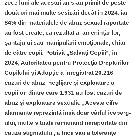
zece luni ale acestui an s-au primit de peste
două ori mai multe sesizări decât în 2024, iar
84% din materialele de abuz sexual raportate
au fost create, ca rezultat al ameninţărilor,
şantajului sau manipulării emoţionale, chiar
de către copii. Potrivit „Salvaţi Copiii”, în
2024, Autoritatea pentru Protecţia Drepturilor
Copilului şi Adopţie a înregistrat 20.216
cazuri de abuz, neglijare şi exploatare a
copiilor, dintre care 1.931 au fost cazuri de
abuz şi exploatare sexuală. „Aceste cifre
alarmante reprezintă însă doar vârful iceberg-
ului, multe situaţii rămânând neraportate din
cauza stigmatului, a fricii sau a toleranţei