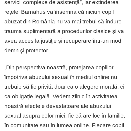
servicii complexe de asistenţă”, iar extinderea
reţelei Barnahus va însemna că niciun copil
abuzat din România nu va mai trebui să îndure
trauma suplimentară a procedurilor clasice şi va
avea acces la justiţie şi recuperare într-un mod
demn şi protector.
„Din perspectiva noastră, protejarea copiilor
împotriva abuzului sexual în mediul online nu
trebuie să fie privită doar ca o alegere morală, ci
ca obligaţie legală. Vedem zilnic în activitatea
noastră efectele devastatoare ale abuzului
sexual asupra celor mici, fie că are loc în familie,
în comunitate sau în lumea online. Fiecare copil