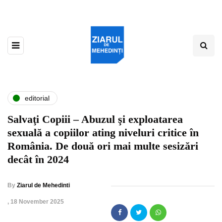
editorial
Salvaţi Copiii – Abuzul şi exploatarea
sexuală a copiilor ating niveluri critice în
România. De două ori mai multe sesizări
decât în 2024
By
Ziarul de Mehedinti
,
18 November 2025