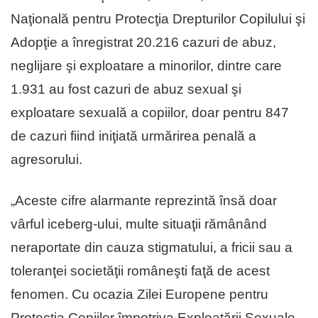
Naţională pentru Protecţia Drepturilor Copilului şi
Adopţie a înregistrat 20.216 cazuri de abuz,
neglijare şi exploatare a minorilor, dintre care
1.931 au fost cazuri de abuz sexual şi
exploatare sexuală a copiilor, doar pentru 847
de cazuri fiind iniţiată urmărirea penală a
agresorului.
„Aceste cifre alarmante reprezintă însă doar
vârful iceberg-ului, multe situaţii rămânând
neraportate din cauza stigmatului, a fricii sau a
toleranţei societăţii româneşti faţă de acest
fenomen. Cu ocazia Zilei Europene pentru
Protecţia Copiilor împotriva Exploatării Sexuale