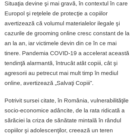
Situaţia devine şi mai gravă, în contextul în care
Europol şi reţelele de protecţie a copiilor
avertizează că volumul materialelor ilegale şi
cazurile de grooming online cresc constant de la
an la an, iar victimele devin din ce în ce mai
tinere. Pandemia COVID-19 a accelerat această
tendinţă alarmantă, întrucât atât copiii, cât şi
agresorii au petrecut mai mult timp în mediul
online, avertizează „Salvaţi Copiii”.
Potrivit sursei citate, în România, vulnerabilităţile
socio-economice adâncite, de la rata ridicată a
sărăciei la criza de sănătate mintală în rândul
copiilor şi adolescenţilor, creează un teren