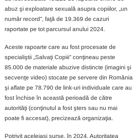
abuz şi exploatare sexuală asupra copiilor, „un
număr record”, faţă de 19.369 de cazuri
raportate pe tot parcursul anului 2024.
Aceste rapoarte care au fost procesate de
specialiştii „Salvaţi Copiii” conţineau peste
85.000 de materiale abuzive distincte (imagini şi
secvenţe video) stocate pe servere din România
şi aflate pe 78.790 de link-uri individuale care au
fost închise în această perioadă de către
autorităţi (conţinutul a fost şters sau nu mai
poate fi accesat), precizează organizaţia.
Potrivit aceleiaşi surse, în 2024, Autoritatea