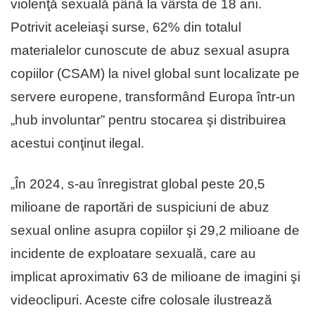
violenţă sexuală până la vârsta de 18 ani.
Potrivit aceleiaşi surse, 62% din totalul
materialelor cunoscute de abuz sexual asupra
copiilor (CSAM) la nivel global sunt localizate pe
servere europene, transformând Europa într-un
„hub involuntar” pentru stocarea şi distribuirea
acestui conţinut ilegal.
„În 2024, s-au înregistrat global peste 20,5
milioane de raportări de suspiciuni de abuz
sexual online asupra copiilor şi 29,2 milioane de
incidente de exploatare sexuală, care au
implicat aproximativ 63 de milioane de imagini şi
videoclipuri. Aceste cifre colosale ilustrează