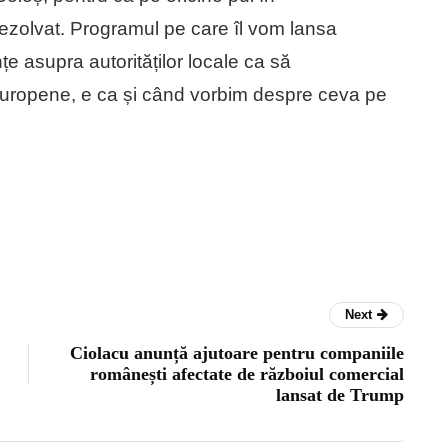
zolvat. Programul pe care îl vom lansa
țe asupra autorităților locale ca să
europene, e ca și când vorbim despre ceva pe
Next
Ciolacu anunță ajutoare pentru companiile
românești afectate de războiul comercial
lansat de Trump