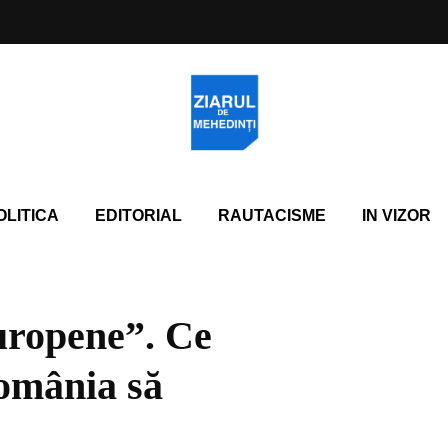
OLITICA
EDITORIAL
RAUTACISME
IN VIZOR
europene”. Ce
România să