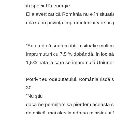
în special în energie.
El a avertizat că România nu e în situaț
relaxat în privința împrumuturilor versus 
”Eu cred că suntem într-o situație mult 
împrumuturi cu 7,5 % dobândă, în loc să
1,5%, rata la care se împrumută Uniune
Potrivit eurodeputatului, România riscă s
30.
”Nu știu
dacă ne permitem să pierdem această su
de critică, mai ales la adresa ministrului