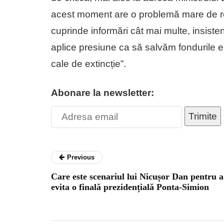
acest moment are o problemă mare de re
cuprinde informări cât mai multe, insisten
aplice presiune ca să salvăm fondurile 
cale de extincție”.
Abonare la newsletter:
Trimite
Previous
Care este scenariul lui Nicușor Dan pentru a
evita o finală prezidențială Ponta-Simion