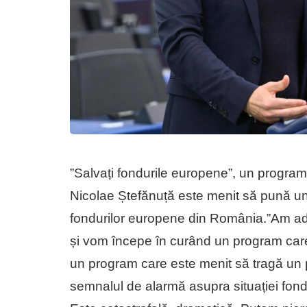
”Salvați fondurile europene”, un program
Nicolae Ștefănuță este menit să pună un
fondurilor europene din România.”Am adr
și vom începe în curând un program car
un program care este menit să tragă un 
semnalul de alarmă asupra situației fondu