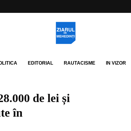
OLITICA
EDITORIAL
RAUTACISME
IN VIZOR
8.000 de lei și
te în