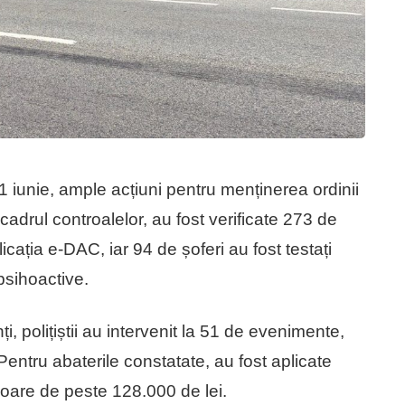
 1 iunie, ample acțiuni pentru menținerea ordinii
 cadrul controalelor, au fost verificate 273 de
cația e-DAC, iar 94 de șoferi au fost testați
psihoactive.
i, polițiștii au intervenit la 51 de evenimente,
Pentru abaterile constatate, au fost aplicate
loare de peste 128.000 de lei.