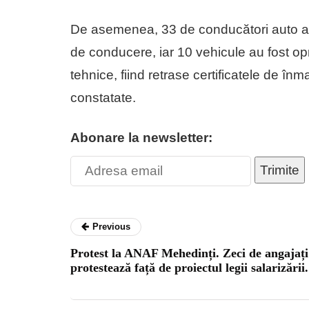
De asemenea, 33 de conducători auto au f
de conducere, iar 10 vehicule au fost opri
tehnice, fiind retrase certificatele de î
constatate.
Abonare la newsletter:
Trimite
Previous
Protest la ANAF Mehedinți. Zeci de angajați
protestează față de proiectul legii salarizării.