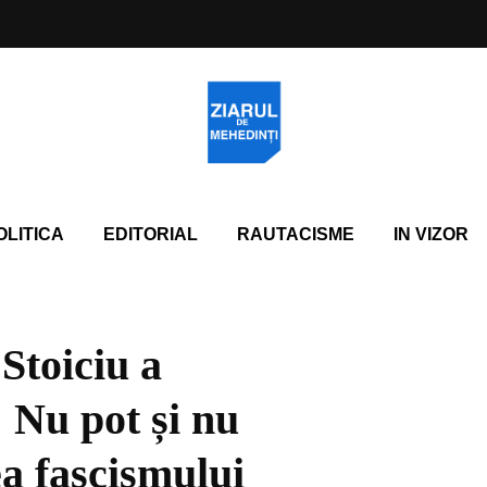
OLITICA
EDITORIAL
RAUTACISME
IN VIZOR
Stoiciu a
 Nu pot și nu
ea fascismului