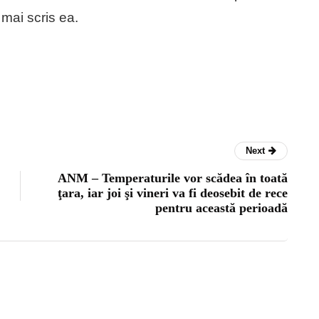
 mai scris ea.
Next
ANM – Temperaturile vor scădea în toată
ţara, iar joi şi vineri va fi deosebit de rece
pentru această perioadă