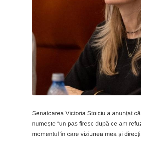
Senatoarea Victoria Stoiciu a anunțat c
numește “un pas firesc după ce am ref
momentul în care viziunea mea și direcția