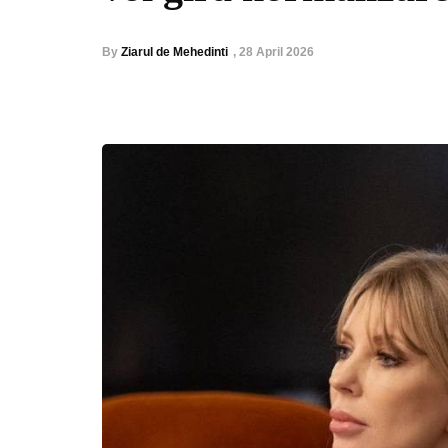
By
Ziarul de Mehedinti
,
28 April 2026