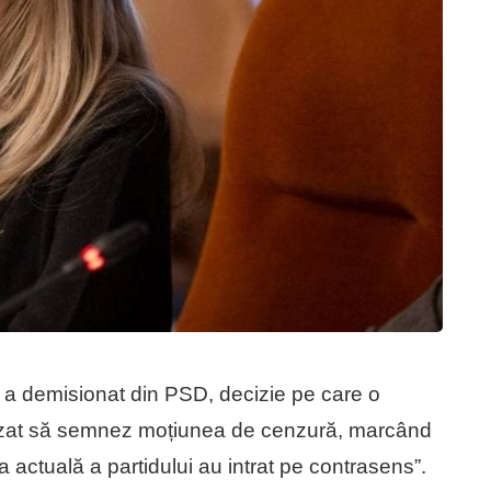
ă a demisionat din PSD, decizie pe care o
uzat să semnez moțiunea de cenzură, marcând
 actuală a partidului au intrat pe contrasens”.