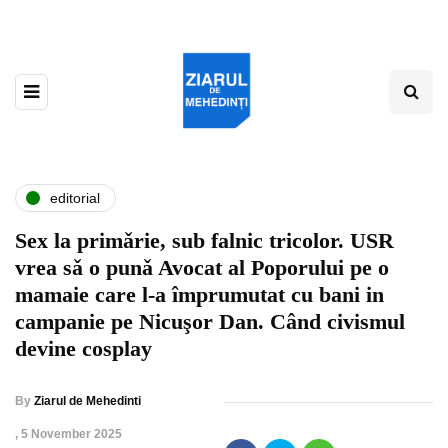
editorial
Sex la primǎrie, sub falnic tricolor. USR
vrea sǎ o punǎ Avocat al Poporului pe o
mamaie care l-a împrumutat cu bani in
campanie pe Nicuşor Dan. Când civismul
devine cosplay
By
Ziarul de Mehedinti
,
5 November 2025