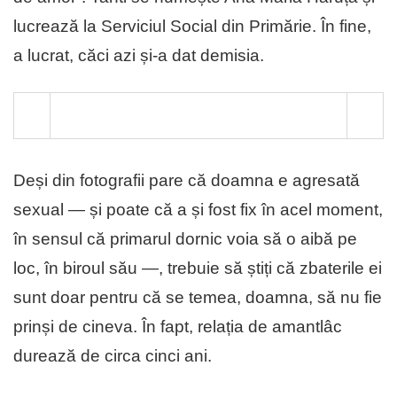
lucrează la Serviciul Social din Primărie. În fine,
a lucrat, căci azi și-a dat demisia.
Deși din fotografii pare că doamna e agresată
sexual — și poate că a și fost fix în acel moment,
în sensul că primarul dornic voia să o aibă pe
loc, în biroul său —, trebuie să știți că zbaterile ei
sunt doar pentru că se temea, doamna, să nu fie
prinși de cineva. În fapt, relația de amantlâc
durează de circa cinci ani.