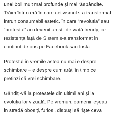
unei boli mult mai profunde și mai răspândite.
Trăim într-o eră în care activismul s-a transformat
întrun consumabil estetic, în care “revoluția” sau
“protestul” au devenit un stil de viață trendy, iar
rezistența față de Sistem s-a transformat în
conținut de pus pe Facebook sau Insta.
Protestul în vremile astea nu mai e despre
schimbare – e despre cum arăți în timp ce
pretinzi că vrei schimbare.
Gândiți-vă la protestele din ultimii ani și la
evoluția lor vizuală. Pe vremuri, oamenii ieșeau
în stradă obosiți, furioși, dispuși să riște ceva