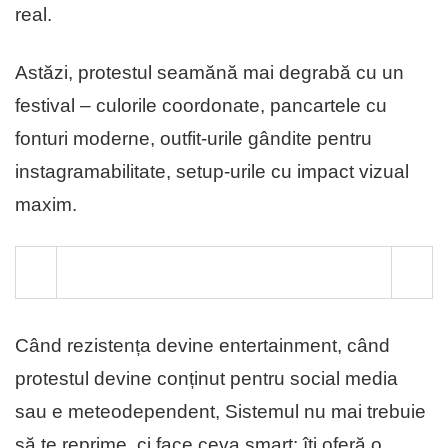
real.
Astăzi, protestul seamănă mai degrabă cu un
festival – culorile coordonate, pancartele cu
fonturi moderne, outfit-urile gândite pentru
instagramabilitate, setup-urile cu impact vizual
maxim.
Când rezistența devine entertainment, când
protestul devine conținut pentru social media
sau e meteodependent, Sistemul nu mai trebuie
să te reprime, ci face ceva smart: îți oferă o