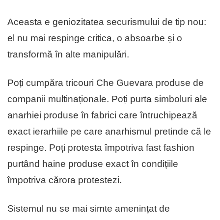
Aceasta e geniozitatea securismului de tip nou:
el nu mai respinge critica, o absoarbe și o
transformă în alte manipulǎri.
Poți cumpăra tricouri Che Guevara produse de
companii multinaționale. Poți purta simboluri ale
anarhiei produse în fabrici care întruchipează
exact ierarhiile pe care anarhismul pretinde că le
respinge. Poți protesta împotriva fast fashion
purtând haine produse exact în condițiile
împotriva cǎrora protestezi.
Sistemul nu se mai simte amenințat de