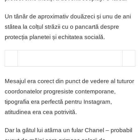
Un tânăr de aproximativ douăzeci și unu de ani
stătea la colțul străzii cu o pancartă despre
protecția planetei și echitatea socială.
Mesajul era corect din punct de vedere al tuturor
coordonatelor progresiste contemporane,
tipografia era perfectǎ pentru Instagram,
atitudinea era cea potrivită.
Dar la gâtul lui atârna un fular Chanel – probabil