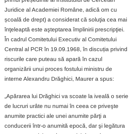
Juridice al Academiei Române, adică om cu
școală de drept) a considerat că soluţia cea mai
înţeleaptă este aşteptarea împlinirii prescripţiei.
În cadrul Comitetului Executiv al Comitetului
Central al PCR în 19.09.1968, în discuția privind
riscurile care puteau să apară în cazul
organizării unui proces fostului ministru de
interne Alexandru Drăghici, Maurer a spus:
„Apărarea lui Drăghici va scoate la iveală o serie
de lucruri urâte nu numai în ceea ce priveşte
anumite practici ale unei anumite părţi a
conducerii într-o anumită epocă, dar şi legătura