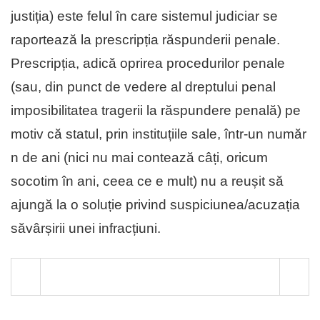
justiția) este felul în care sistemul judiciar se
raportează la prescripția răspunderii penale.
Prescripția, adică oprirea procedurilor penale
(sau, din punct de vedere al dreptului penal
imposibilitatea tragerii la răspundere penală) pe
motiv că statul, prin instituțiile sale, într-un număr
n de ani (nici nu mai contează câți, oricum
socotim în ani, ceea ce e mult) nu a reușit să
ajungă la o soluție privind suspiciunea/acuzația
săvârșirii unei infracțiuni.