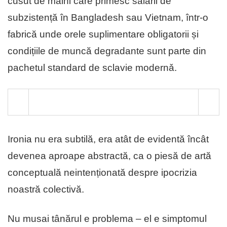
cusut de mâini care primesc salarii de
subzistență în Bangladesh sau Vietnam, într-o
fabrică unde orele suplimentare obligatorii și
condițiile de muncă degradante sunt parte din
pachetul standard de sclavie modernǎ.
Ironia nu era subtilă, era atât de evidentă încât
devenea aproape abstractă, ca o piesă de artă
conceptuală neintenționată despre ipocrizia
noastră colectivă.
Nu musai tânărul e problema – el e simptomul