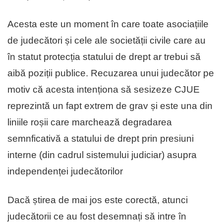
Acesta este un moment în care toate asociațiile
de judecători și cele ale societății civile care au
în statut protecția statului de drept ar trebui să
aibă poziții publice. Recuzarea unui judecător pe
motiv că acesta intenționa să sesizeze CJUE
reprezintă un fapt extrem de grav și este una din
liniile roșii care marchează degradarea
semnficativă a statului de drept prin presiuni
interne (din cadrul sistemului judiciar) asupra
independenței judecătorilor
Dacă știrea de mai jos este corectă, atunci
judecătorii ce au fost desemnați să intre în