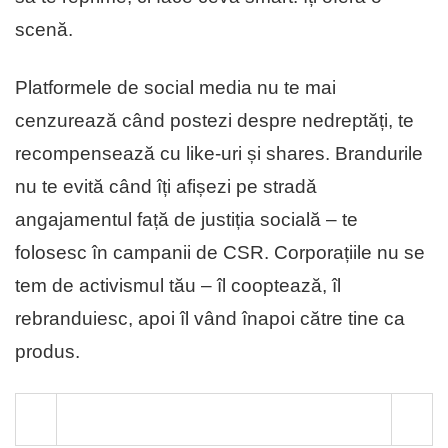
scenă.
Platformele de social media nu te mai
cenzurează când postezi despre nedreptăți, te
recompensează cu like-uri și shares. Brandurile
nu te evită când îți afișezi pe stradǎ
angajamentul față de justiția socială – te
folosesc în campanii de CSR. Corporațiile nu se
tem de activismul tău – îl cooptează, îl
rebranduiesc, apoi îl vând înapoi către tine ca
produs.