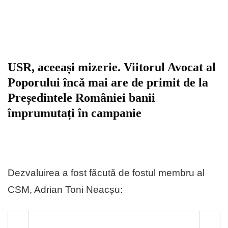
USR, aceeași mizerie. Viitorul Avocat al
Poporului încǎ mai are de primit de la
Președintele României banii
împrumutați în campanie
Dezvaluirea a fost fǎcutǎ de fostul membru al
CSM, Adrian Toni Neacșu: