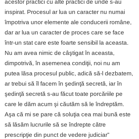
acestor practici cu alte practici de unde s-au
inspirat. Procesul ar lua un caracter nu numai
împotriva unor elemente ale conducerii române,
dar ar lua un caracter de proces care se face
într-un stat care este foarte sensibil la aceasta.
Nu am avea nimic de câştigat în aceasta,
dimpotrivă, în asemenea condiţii, noi nu am
putea lăsa procesul public, adică să-l dezbatem,
ar trebui să îl facem în şedinţă secretă, iar în
şedinţă secretă s-au făcut toate porcăriile pe
care le dăm acum şi căutăm să le îndreptăm.
Aşa că mi se pare că soluţia cea mai bună este
să lăsăm lucrurile să se îndrepte către
prescripţie din punct de vedere judiciar”