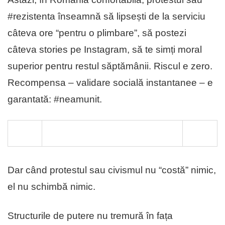
#rezistenta înseamnă să lipsești de la serviciu
câteva ore “pentru o plimbare”, să postezi
câteva stories pe Instagram, să te simți moral
superior pentru restul săptămânii. Riscul e zero.
Recompensa – validare socială instantanee – e
garantată: #neamunit.
Dar când protestul sau civismul nu “costă” nimic,
el nu schimbă nimic.
Structurile de putere nu tremură în fața