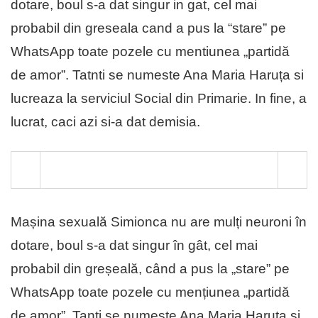
dotare, boul s-a dat singur in gat, cel mai
probabil din greseala cand a pus la “stare” pe
WhatsApp toate pozele cu mentiunea „partidă
de amor”. Tatnti se numeste Ana Maria Haruța si
lucreaza la serviciul Social din Primarie. In fine, a
lucrat, caci azi si-a dat demisia.
Mașina sexuală Simionca nu are mulți neuroni în
dotare, boul s-a dat singur în gât, cel mai
probabil din greșeală, când a pus la „stare” pe
WhatsApp toate pozele cu mențiunea „partidă
de amor”. Tanti se numește Ana Maria Haruța și