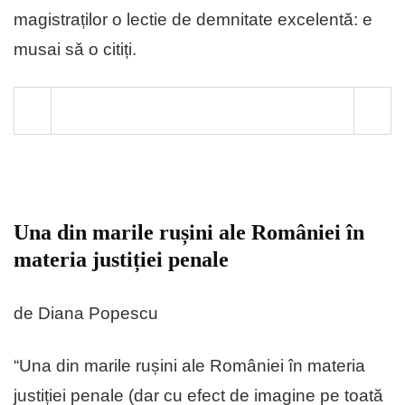
magistraților o lectie de demnitate excelentǎ: e
musai sǎ o citiți.
Una din marile rușini ale României în
materia justiției penale
de Diana Popescu
“Una din marile rușini ale României în materia
justiției penale (dar cu efect de imagine pe toată