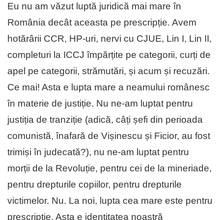
Eu nu am văzut luptă juridică mai mare în
România decât aceasta pe prescripție. Avem
hotărârii CCR, HP-uri, nervi cu CJUE, Lin I, Lin II,
completuri la ICCJ împărțite pe categorii, curți de
apel pe categorii, strămutări, și acum și recuzări.
Ce mai! Asta e lupta mare a neamului românesc
în materie de justiție. Nu ne-am luptat pentru
justiția de tranziție (adică, câți șefi din perioada
comunistă, înafară de Vișinescu și Ficior, au fost
trimiși în judecată?), nu ne-am luptat pentru
morții de la Revoluție, pentru cei de la mineriade,
pentru drepturile copiilor, pentru drepturile
victimelor. Nu. La noi, lupta cea mare este pentru
prescripție. Asta e identitatea noastră