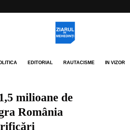
OLITICA
EDITORIAL
RAUTACISME
IN VIZOR
1,5 milioane de
igra România
ificări