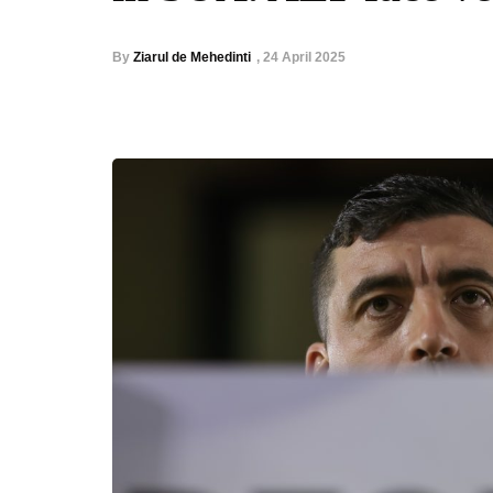
By
Ziarul de Mehedinti
,
24 April 2025