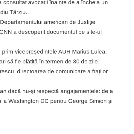
consultat avocații înainte de a încheia un
udiu Târziu.
Departamentului american de Justiție
 CNN a descoperit documentul pe site-ul
e prim-vicepreședintele AUR Marius Lulea,
 să fie plătită în termen de 30 de zile.
escu, directoarea de comunicare a fraților
an dacă nu-și respectă angajamentele: de a
cani la Washington DC pentru George Simion și