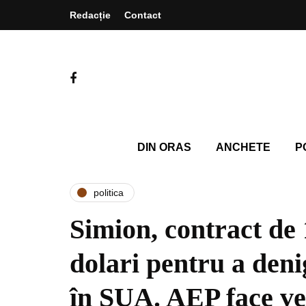
Redacție
Contact
DIN ORAS
ANCHETE
P
politica
Simion, contract de 
dolari pentru a den
în SUA. AEP face ver