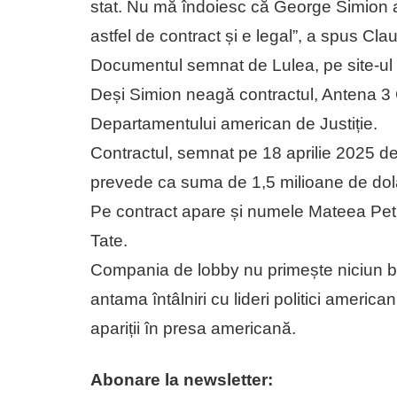
stat. Nu mă îndoiesc că George Simion a 
astfel de contract și e legal”, a spus Cla
Documentul semnat de Lulea, pe site-ul 
Deși Simion neagă contractul, Antena 3
Departamentului american de Justiție.
Contractul, semnat pe 18 aprilie 2025 d
prevede ca suma de 1,5 milioane de dolari
Pe contract apare și numele Mateea Petr
Tate.
Compania de lobby nu primește niciun b
antama întâlniri cu lideri politici ameri
apariții în presa americană.
Abonare la newsletter: