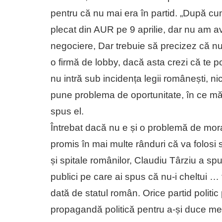
pentru că nu mai era în partid. „După cum
plecat din AUR pe 9 aprilie, dar nu am av
negociere, Dar trebuie să precizez că nu
o firmă de lobby, dacă asta crezi că te p
nu intră sub incidența legii românești, ni
pune problema de oportunitate, în ce măsu
spus el.
Întrebat dacă nu e și o problemă de mor
promis în mai multe rânduri că va folosi 
și spitale românilor, Claudiu Târziu a spus
publici pe care ai spus că nu-i cheltui …
dată de statul român. Orice partid politic 
propagandă politică pentru a-și duce mes