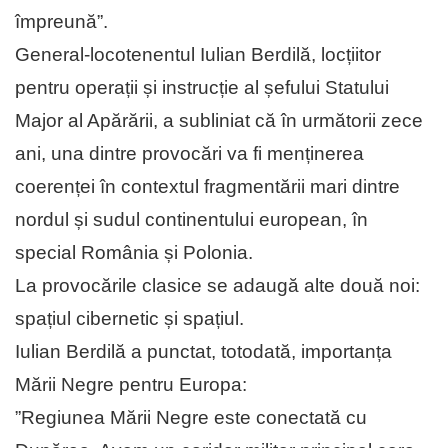
împreună”.
General-locotenentul Iulian Berdilă, locțiitor
pentru operații și instrucție al șefului Statului
Major al Apărării, a subliniat că în următorii zece
ani, una dintre provocări va fi menținerea
coerenței în contextul fragmentării mari dintre
nordul și sudul continentului european, în
special România și Polonia.
La provocările clasice se adaugă alte două noi:
spațiul cibernetic și spațiul.
Iulian Berdilă a punctat, totodată, importanța
Mării Negre pentru Europa:
”Regiunea Mării Negre este conectată cu