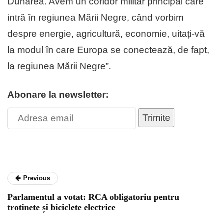
Dunărea. Avem un coridor militar principal care
intră în regiunea Mării Negre, când vorbim
despre energie, agricultură, economie, uitați-vă
la modul în care Europa se conectează, de fapt,
la regiunea Mării Negre”.
Abonare la newsletter:
Trimite
Previous
Parlamentul a votat: RCA obligatoriu pentru
trotinete și biciclete electrice