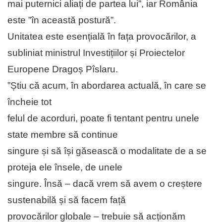
mai puternici aliați de partea lui”, iar România
este ”în această postură”.
Unitatea este esențială în fața provocărilor, a
subliniat ministrul Investițiilor și Proiectelor
Europene Dragoș Pîslaru.
”Știu că acum, în abordarea actuală, în care se
încheie tot
felul de acorduri, poate fi tentant pentru unele
state membre să continue
singure și să își găsească o modalitate de a se
proteja ele însele, de unele
singure. Însă – dacă vrem să avem o creștere
sustenabilă și să facem față
provocărilor globale – trebuie să acționăm