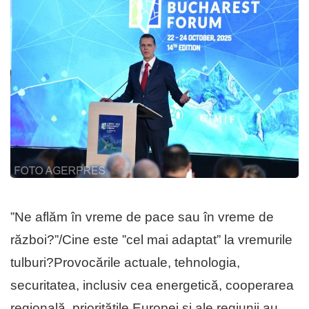
”Ne aflăm în vreme de pace sau în vreme de
război?”/Cine este ”cel mai adaptat” la vremurile
tulburi?Provocările actuale, tehnologia,
securitatea, inclusiv cea energetică, cooperarea
regională, prioritățile Europei și ale regiunii au