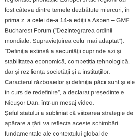
fost câteva dintre temele dezbătute miercuri, în
prima zi a celei de-a 14-a ediții a Aspen – GMF
Bucharest Forum (”Dezintegrarea ordinii
mondiale: Supraviețuirea celui mai adaptat”).
”Definiția extinsă a securității cuprinde azi și
stabilitatea economică, competiția tehnologică,
dar și reziliența societății și a instituțiilor.
Caracterul războaielor și definiția păcii sunt și ele
în curs de redefinire”, a declarat președintele
Nicușor Dan, într-un mesaj video.
Șeful statului a subliniat că viitoarea strategie de
apărare a țării va reflecta aceste schimbări
fundamentale ale contextului global de