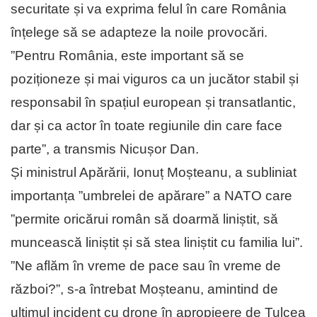
securitate și va exprima felul în care România
înțelege să se adapteze la noile provocări.
”Pentru România, este important să se
poziționeze și mai viguros ca un jucător stabil și
responsabil în spațiul european și transatlantic,
dar și ca actor în toate regiunile din care face
parte”, a transmis Nicușor Dan.
Și ministrul Apărării, Ionuț Moșteanu, a subliniat
importanța ”umbrelei de apărare” a NATO care
”permite oricărui român să doarmă liniștit, să
muncească liniștit și să stea liniștit cu familia lui”.
”Ne aflăm în vreme de pace sau în vreme de
război?”, s-a întrebat Moșteanu, amintind de
ultimul incident cu drone în apropieere de Tulcea