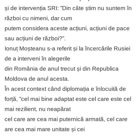
și de intervenția SRI: ”Din câte știm nu suntem în
război cu nimeni, dar cum
putem considera aceste acțiuni, acțiuni de pace
sau acțiuni de război?”.
Ionuț Moșteanu s-a referit și la încercările Rusiei
de a interveni în alegerile
din România de anul trecut și din Republica
Moldova de anul acesta.
În acest context când diplomația e înlocuită de
forță, ”cel mai bine adaptat este cel care este cel
mai rezilient, nu neapărat
cel care are cea mai puternică armată, cel care
are cea mai mare unitate și cei