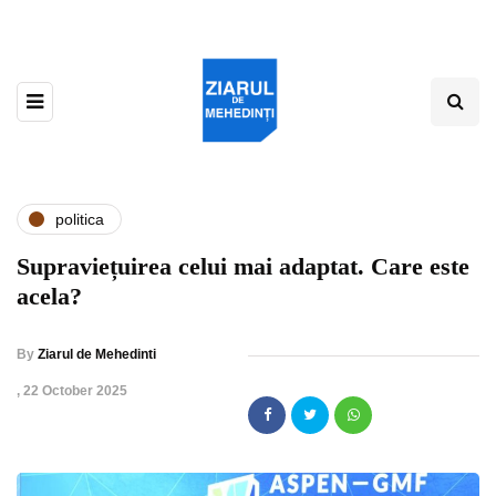
politica
Supraviețuirea celui mai adaptat. Care este
acela?
By
Ziarul de Mehedinti
,
22 October 2025