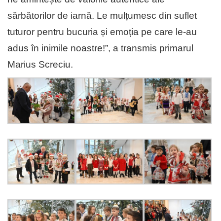
sărbătorilor de iarnă. Le mulțumesc din suflet
tuturor pentru bucuria și emoția pe care le-au
adus în inimile noastre!”, a transmis primarul
Marius Screciu.