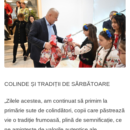
COLINDE ȘI TRADIȚII DE SĂRBĂTOARE
„Zilele acestea, am continuat să primim la
primărie sute de colindători, copii care păstrează
vie o tradiție frumoasă, plină de semnificație, ce
ne amintește de valorile autentice ale