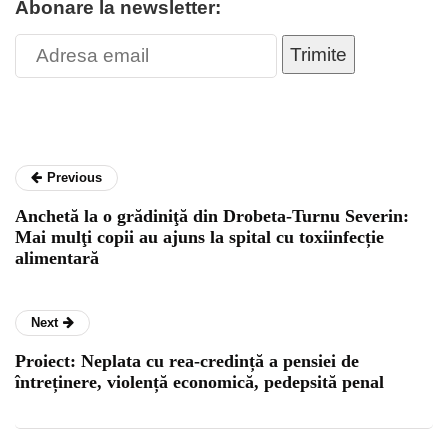
Abonare la newsletter:
Trimite
Previous
Anchetă la o grădiniţă din Drobeta-Turnu Severin:
Mai mulţi copii au ajuns la spital cu toxiinfecție
alimentară
Next
Proiect: Neplata cu rea-credință a pensiei de
întreținere, violență economică, pedepsită penal