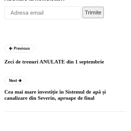
Trimite
Previous
Zeci de trenuri ANULATE din 1 septembrie
Next
Cea mai mare investiție în Sistemul de apă și
canalizare din Severin, aproape de final