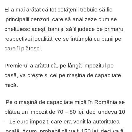
El a mai arătat că tot cetățenii trebuie să fie
‘principalii cenzori, care să analizeze cum se
cheltuiesc acești bani și să îl judece pe primarul
respectivei localități ce se întâmplă cu banii pe
care îi plătesc’.
Premierul a arătat că, pe lângă impozitul pe
casă, va crește și cel pe mașina de capacitate
mică.
‘Pe o mașină de capacitate mică în România se
plătea un impozit de 70 – 80 lei, deci undeva 10
– 15 euro impozit, care era venit la autoritatea
locală. Acum, probabil că va fi 150 lei, deci va fi