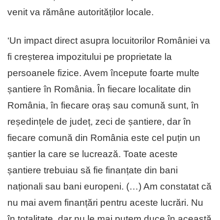
venit va rămâne autorităților locale.
‘Un impact direct asupra locuitorilor României va
fi creșterea impozitului pe proprietate la
persoanele fizice. Avem începute foarte multe
șantiere în România. În fiecare localitate din
România, în fiecare oraș sau comună sunt, în
reședințele de județ, zeci de șantiere, dar în
fiecare comună din România este cel puțin un
șantier la care se lucrează. Toate aceste
șantiere trebuiau să fie finanțate din bani
naționali sau bani europeni. (…) Am constatat că
nu mai avem finanțări pentru aceste lucrări. Nu
în totalitate, dar nu le mai putem duce în această