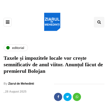
editorial
Taxele și impozitele locale vor crește
semnificativ de anul viitor. Anunțul făcut de
premierul Bolojan
By
Ziarul de Mehedinti
,
28 August 2025