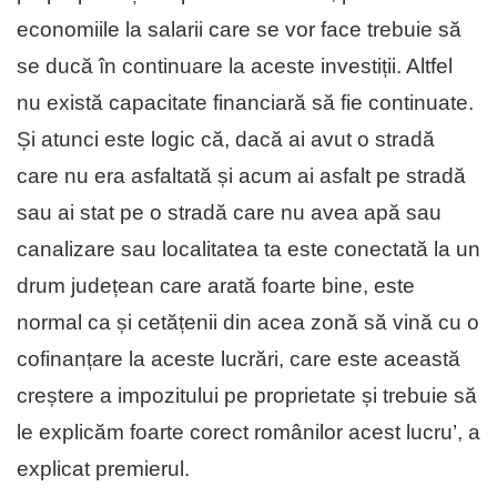
economiile la salarii care se vor face trebuie să
se ducă în continuare la aceste investiții. Altfel
nu există capacitate financiară să fie continuate.
Și atunci este logic că, dacă ai avut o stradă
care nu era asfaltată și acum ai asfalt pe stradă
sau ai stat pe o stradă care nu avea apă sau
canalizare sau localitatea ta este conectată la un
drum județean care arată foarte bine, este
normal ca și cetățenii din acea zonă să vină cu o
cofinanțare la aceste lucrări, care este această
creștere a impozitului pe proprietate și trebuie să
le explicăm foarte corect românilor acest lucru’, a
explicat premierul.