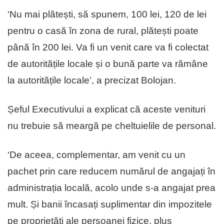
‘Nu mai plătești, să spunem, 100 lei, 120 de lei
pentru o casă în zona de rural, plătești poate
până în 200 lei. Va fi un venit care va fi colectat
de autoritățile locale și o bună parte va rămâne
la autoritățile locale’, a precizat Bolojan.
Șeful Executivului a explicat că aceste venituri
nu trebuie să meargă pe cheltuielile de personal.
‘De aceea, complementar, am venit cu un
pachet prin care reducem numărul de angajați în
administrația locală, acolo unde s-a angajat prea
mult. Și banii încasați suplimentar din impozitele
pe proprietăți ale persoanei fizice, plus