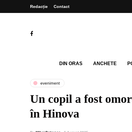
Redacție
Contact
DIN ORAS
ANCHETE
P
eveniment
Un copil a fost omo
în Hinova