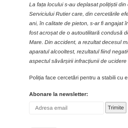
La fața locului s-au deplasat polițiștii di
Serviciului Rutier care, din cercetările ef
ani, în calitate de pieton, s-ar fi angajat
fost acroșat de o autoutilitară condusă 
Mare. Din accident, a rezultat decesul mi
aparatul alcooltest, rezultatul fiind negat
aspectul săvârșirii infracțiunii de ucidere
Poliția face cercetări pentru a stabili cu 
Abonare la newsletter:
Trimite