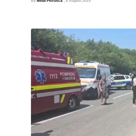
By
Mihai Petrusca
,
6 August 2025