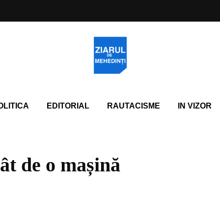
OLITICA
EDITORIAL
RAUTACISME
IN VIZOR
rât de o mașină