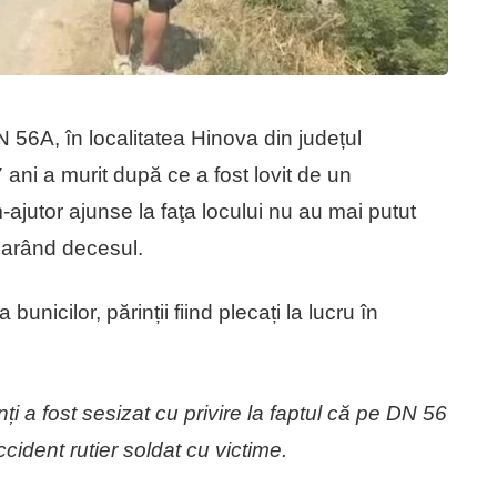
 56A, în localitatea Hinova din județul
 ani a murit după ce a fost lovit de un
ajutor ajunse la faţa locului nu au mai putut
clarând decesul.
 bunicilor, părinții fiind plecați la lucru în
i a fost sesizat cu privire la faptul că pe DN 56
cident rutier soldat cu victime.