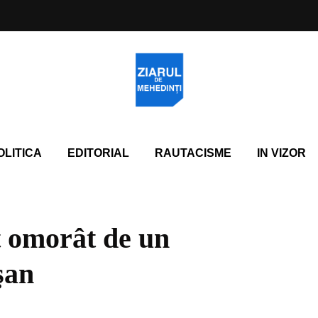
OLITICA
EDITORIAL
RAUTACISME
IN VIZOR
t omorât de un
şan