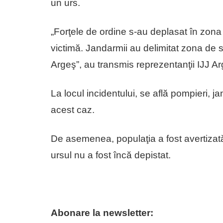
un urs.
„Forţele de ordine s-au deplasat în zona 
victimă. Jandarmii au delimitat zona de si
Argeş”, au transmis reprezentanţii IJJ Ar
La locul incidentului, se află pompieri, jan
acest caz.
De asemenea, populaţia a fost avertizată
ursul nu a fost încă depistat.
Abonare la newsletter: