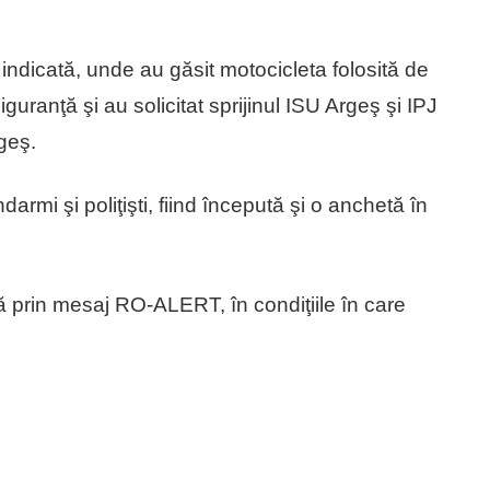
indicată, unde au găsit motocicleta folosită de
guranţă şi au solicitat sprijinul ISU Argeş şi IPJ
geş.
darmi şi poliţişti, fiind începută şi o anchetă în
 prin mesaj RO-ALERT, în condiţiile în care