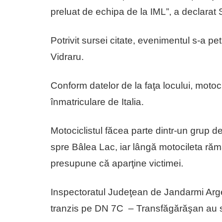
preluat de echipa de la IML”, a declarat
Potrivit sursei citate, evenimentul s-a p
Vidraru.
Conform datelor de la faţa locului, moto
înmatriculare de Italia.
Motociclistul făcea parte dintr-un grup d
spre Bâlea Lac, iar lângă motocileta răm
presupune că aparţine victimei.
Inspectoratul Judeţean de Jandarmi Argeş
tranzis pe DN 7C – Transfăgărăşan au se