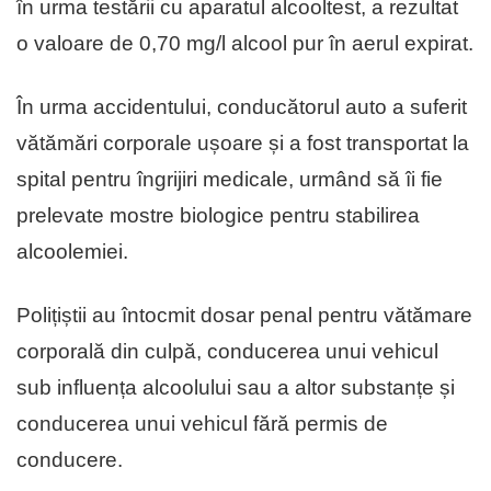
în urma testării cu aparatul alcooltest, a rezultat
o valoare de 0,70 mg/l alcool pur în aerul expirat.
În urma accidentului, conducătorul auto a suferit
vătămări corporale ușoare și a fost transportat la
spital pentru îngrijiri medicale, urmând să îi fie
prelevate mostre biologice pentru stabilirea
alcoolemiei.
Polițiștii au întocmit dosar penal pentru vătămare
corporală din culpă, conducerea unui vehicul
sub influența alcoolului sau a altor substanțe și
conducerea unui vehicul fără permis de
conducere.