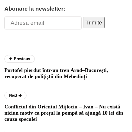
Abonare la newsletter:
Trimite
Previous
Portofel pierdut într-un tren Arad–București,
recuperat de polițiștii din Mehedinți
Next
Conflictul din Orientul Mijlociu – Ivan – Nu există
niciun motiv ca preţul la pompă să ajungă 10 lei din
cauza speculei