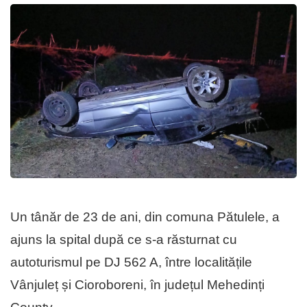
Un tânăr de 23 de ani, din comuna Pătulele, a
ajuns la spital după ce s-a răsturnat cu
autoturismul pe DJ 562 A, între localitățile
Vânjuleț și Cioroboreni, în județul Mehedinți