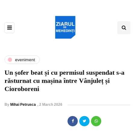
eveniment
Un șofer beat și cu permisul suspendat s-a
răsturnat cu mașina între Vânjuleț și
Cioroboreni
By
Mihai Petrusca
,
2 March 2026