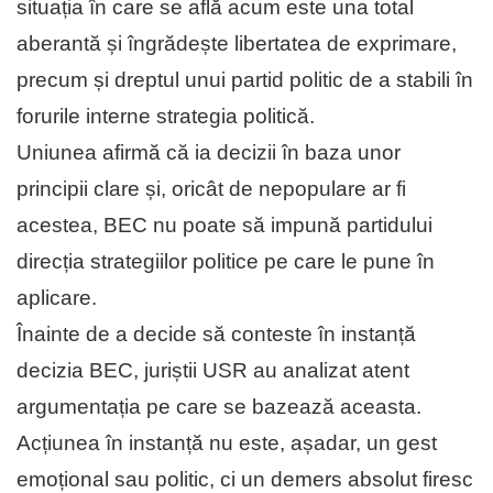
situația în care se află acum este una total
aberantă și îngrădește libertatea de exprimare,
precum și dreptul unui partid politic de a stabili în
forurile interne strategia politică.
Uniunea afirmă că ia decizii în baza unor
principii clare și, oricât de nepopulare ar fi
acestea, BEC nu poate să impună partidului
direcția strategiilor politice pe care le pune în
aplicare.
Înainte de a decide să conteste în instanță
decizia BEC, juriștii USR au analizat atent
argumentația pe care se bazează aceasta.
Acțiunea în instanță nu este, așadar, un gest
emoțional sau politic, ci un demers absolut firesc