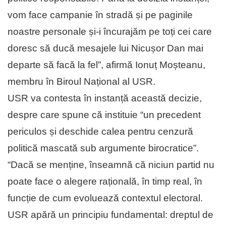
vom face campanie în stradă și pe paginile
noastre personale și-i încurajăm pe toți cei care
doresc să ducă mesajele lui Nicușor Dan mai
departe să facă la fel”, afirmă Ionuț Moșteanu,
membru în Biroul Național al USR.
USR va contesta în instanță această decizie,
despre care spune că instituie “un precedent
periculos și deschide calea pentru cenzură
politică mascată sub argumente birocratice”.
“Dacă se menține, înseamnă că niciun partid nu
poate face o alegere rațională, în timp real, în
funcție de cum evoluează contextul electoral.
USR apără un principiu fundamental: dreptul de