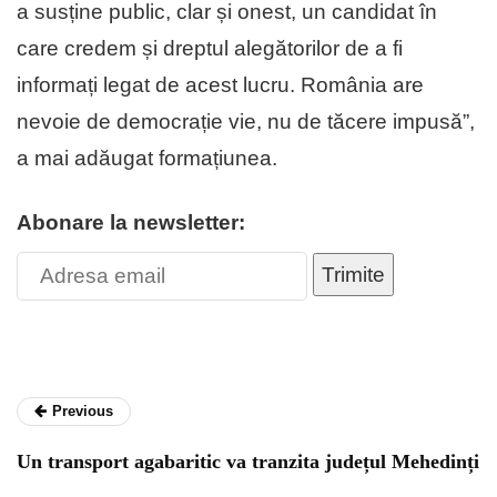
a susține public, clar și onest, un candidat în
care credem și dreptul alegătorilor de a fi
informați legat de acest lucru. România are
nevoie de democrație vie, nu de tăcere impusă”,
a mai adăugat formațiunea.
Abonare la newsletter:
Trimite
Previous
Un transport agabaritic va tranzita județul Mehedinți