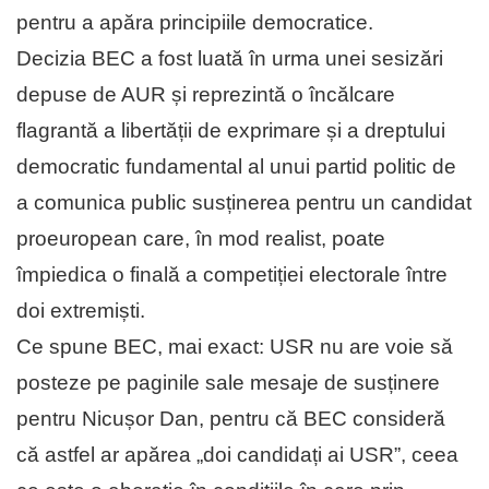
pentru a apăra principiile democratice.
Decizia BEC a fost luată în urma unei sesizări
depuse de AUR și reprezintă o încălcare
flagrantă a libertății de exprimare și a dreptului
democratic fundamental al unui partid politic de
a comunica public susținerea pentru un candidat
proeuropean care, în mod realist, poate
împiedica o finală a competiției electorale între
doi extremiști.
Ce spune BEC, mai exact: USR nu are voie să
posteze pe paginile sale mesaje de susținere
pentru Nicușor Dan, pentru că BEC consideră
că astfel ar apărea „doi candidați ai USR”, ceea