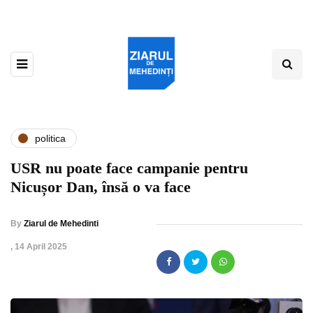
politica
USR nu poate face campanie pentru
Nicușor Dan, însă o va face
By
Ziarul de Mehedinti
,
14 April 2025