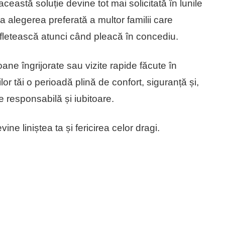
ceastă soluție devine tot mai solicitată în lunile
a alegerea preferată a multor familii care
sufletească atunci când pleacă în concediu.
oane îngrijorate sau vizite rapide făcute în
lor tăi o perioadă plină de confort, siguranță și,
 responsabilă și iubitoare.
ne liniștea ta și fericirea celor dragi.