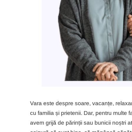
Vara este despre soare, vacanțe, relax
cu familia și prietenii. Dar, pentru multe f
avem grijă de părinții sau bunicii noștri