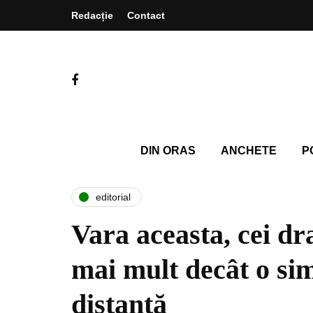
Redacție
Contact
DIN ORAS
ANCHETE
P
editorial
Vara aceasta, cei dr
mai mult decât o sim
distanță