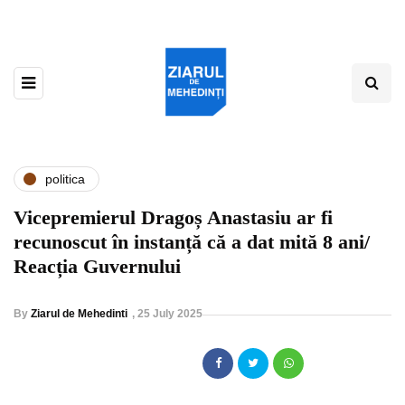
politica
Vicepremierul Dragoș Anastasiu ar fi
recunoscut în instanță că a dat mită 8 ani/
Reacția Guvernului
By
Ziarul de Mehedinti
,
25 July 2025