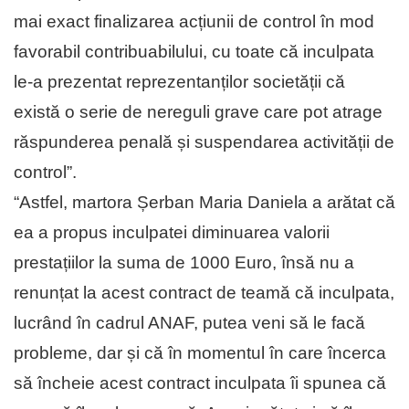
mai exact finalizarea acțiunii de control în mod
favorabil contribuabilului, cu toate că inculpata
le-a prezentat reprezentanților societății că
există o serie de nereguli grave care pot atrage
răspunderea penală și suspendarea activității de
control”.
“Astfel, martora Șerban Maria Daniela a arătat că
ea a propus inculpatei diminuarea valorii
prestațiilor la suma de 1000 Euro, însă nu a
renunțat la acest contract de teamă că inculpata,
lucrând în cadrul ANAF, putea veni să le facă
probleme, dar și că în momentul în care încerca
să încheie acest contract inculpata îi spunea că