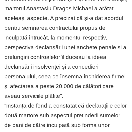
martorul Anastasiu Dragoș Michael a arătat
aceleași aspecte. A precizat că și-a dat acordul
pentru semnarea contractului propus de
inculpată întrucât, la momentul respectiv,
perspectiva declanșării unei anchete penale și a
prelungirii controalelor îl duceau la ideea
declanșării insolvenței și a concedierii
personalului, ceea ce însemna închiderea firmei
și afectarea a peste 20.000 de călători care
aveau serviciile plătite”.
“Instanța de fond a constatat că declarațiile celor
două martore sub aspectul pretinderii sumelor
de bani de către inculpată sub forma unor