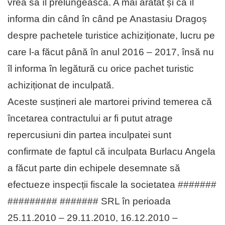
vrea să îl prelungească. A mai arătat și că îl
informa din când în când pe Anastasiu Dragoș
despre pachetele turistice achiziționate, lucru pe
care l-a făcut până în anul 2016 – 2017, însă nu
îl informa în legătură cu orice pachet turistic
achiziționat de inculpată.
Aceste susțineri ale martorei privind temerea că
încetarea contractului ar fi putut atrage
repercusiuni din partea inculpatei sunt
confirmate de faptul că inculpata Burlacu Angela
a făcut parte din echipele desemnate să
efectueze inspecții fiscale la societatea #######
######### ####### SRL în perioada
25.11.2010 – 29.11.2010, 16.12.2010 –