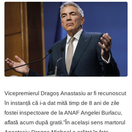
Vicepremierul Dragoș Anastasiu ar fi recunoscut
în instanță că i-a dat mită timp de 8 ani de zile
fostei inspectoare de la ANAF Angelei Burlacu,
aflată acum după gratii.”În același sens martorul