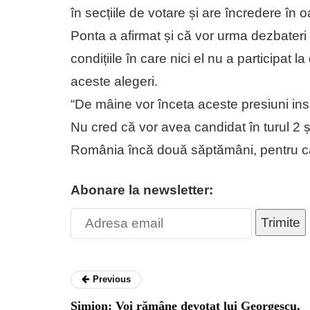
în secțiile de votare și are încredere în 
Ponta a afirmat și că vor urma dezbateri
condițiile în care nici el nu a participat 
aceste alegeri.
“De mâine vor înceta aceste presiuni i
Nu cred că vor avea candidat în turul 2
România încă două săptămâni, pentru că
Abonare la newsletter:
Trimite
Previous
Simion: Voi rămâne devotat lui Georgescu,