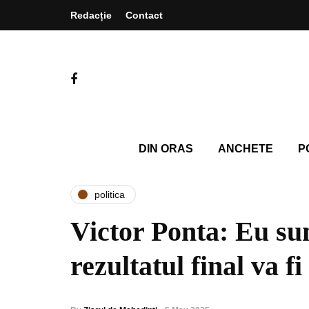
Redacție
Contact
DIN ORAS
ANCHETE
P
politica
Victor Ponta: Eu su
rezultatul final va fi