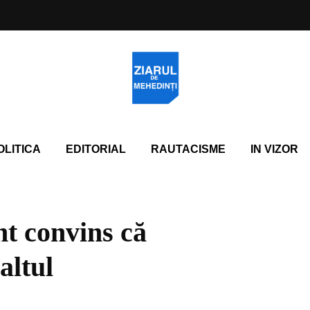
OLITICA
EDITORIAL
RAUTACISME
IN VIZOR
nt convins că
 altul