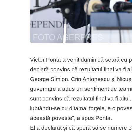
Victor Ponta a venit duminică seară cu p
declară convins că rezultatul final va fi alt
George Simion, Crin Antonescu și Nicuș
guvernare a adus un sentiment de teamă
sunt convins că rezultatul final va fi alt
luptându-se cu ditamai forțele, e o pove
această poveste”, a spus Ponta.
El a declarat și că speră să se numere co