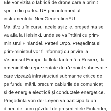
Ele vor vizita o fabrică de drone care a primit
sprijin din partea UE prin intermediul
instrumentului NextGenerationEU.
Mai târziu în cursul aceleiași zile, președinta se
va afla la Helsinki, unde se va întâlni cu prim-
ministrul Finlandei, Petteri Orpo. Președinta și
prim-ministrul vor fi informați cu privire la
răspunsul Europei la flota fantomă a Rusiei și la
amenințările reprezentate de războiul subacvatic
care vizează infrastructuri submarine critice de
pe fundul mării, precum cablurile de comunicații
și de energie electrică și conductele energetice.
Președinta von der Leyen va participa la un
dineu de lucru găzduit de președintele Finlandei,