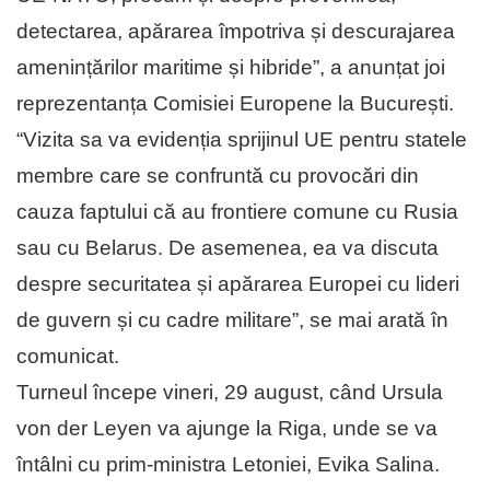
detectarea, apărarea împotriva și descurajarea
amenințărilor maritime și hibride”, a anunțat joi
reprezentanța Comisiei Europene la București.
“Vizita sa va evidenția sprijinul UE pentru statele
membre care se confruntă cu provocări din
cauza faptului că au frontiere comune cu Rusia
sau cu Belarus. De asemenea, ea va discuta
despre securitatea și apărarea Europei cu lideri
de guvern și cu cadre militare”, se mai arată în
comunicat.
Turneul începe vineri, 29 august, când Ursula
von der Leyen va ajunge la Riga, unde se va
întâlni cu prim-ministra Letoniei, Evika Salina.