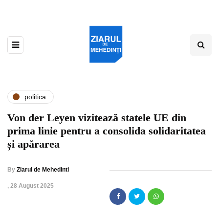
politica
Von der Leyen vizitează statele UE din
prima linie pentru a consolida solidaritatea
și apărarea
By
Ziarul de Mehedinti
,
28 August 2025