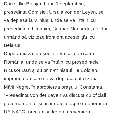
Dan și Ilie Bolojan.Luni, 1 septembrie,
președinta Comisiei, Ursula von der Leyen, se
va deplasa la Vilnius, unde se va întâlni cu
președintele Lituaniei, Gitanas Nausėda, cei doi
urmând să viziteze frontiera acestei țări cu
Belarus.
După-amiaza, președinta va călători către
România, unde se va întâlni cu președintele
Nicușor Dan și cu prim-ministrul Ilie Bolojan,
împreună cu care se va deplasa către zona
Mării Negre, în apropierea orașului Constanța.
“Președinta von der Leyen va discuta cu oficiali
guvernamentali și ai armatei despre cooperarea
UE-NATO, precum și despre prevenirea,