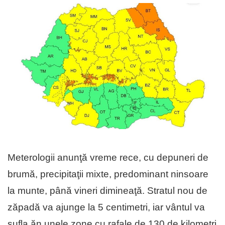
Meterologii anunţă vreme rece, cu depuneri de
brumă, precipitaţii mixte, predominant ninsoare
la munte, până vineri dimineaţă. Stratul nou de
zăpadă va ajunge la 5 centimetri, iar vântul va
sufla ăn unele zone cu rafale de 130 de kilometri