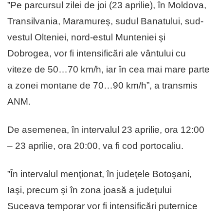
”Pe parcursul zilei de joi (23 aprilie), în Moldova,
Transilvania, Maramureş, sudul Banatului, sud-
vestul Olteniei, nord-estul Munteniei şi
Dobrogea, vor fi intensificări ale vântului cu
viteze de 50…70 km/h, iar în cea mai mare parte
a zonei montane de 70…90 km/h”, a transmis
ANM.
De asemenea, în intervalul 23 aprilie, ora 12:00
– 23 aprilie, ora 20:00, va fi cod portocaliu.
”În intervalul menţionat, în judeţele Botoşani,
Iaşi, precum şi în zona joasă a judeţului
Suceava temporar vor fi intensificări puternice