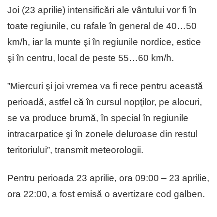
Joi (23 aprilie) intensificări ale vântului vor fi în
toate regiunile, cu rafale în general de 40…50
km/h, iar la munte şi în regiunile nordice, estice
şi în centru, local de peste 55…60 km/h.
”Miercuri şi joi vremea va fi rece pentru această
perioadă, astfel că în cursul nopţilor, pe alocuri,
se va produce brumă, în special în regiunile
intracarpatice şi în zonele deluroase din restul
teritoriului”, transmit meteorologii.
Pentru perioada 23 aprilie, ora 09:00 – 23 aprilie,
ora 22:00, a fost emisă o avertizare cod galben.