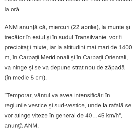
la oră.
ANM anunţă că, miercuri (22 aprilie), la munte şi
trecător în estul şi în sudul Transilvaniei vor fi
precipitaţii mixte, iar la altitudini mai mari de 1400
m, în Carpaţii Meridionali şi în Carpaţii Orientali,
va ninge şi se va depune strat nou de zăpadă
(în medie 5 cm).
”Temporar, vântul va avea intensificări în
regiunile vestice şi sud-vestice, unde la rafală se
vor atinge viteze în general de 40…45 km/h”,
anunţă ANM.