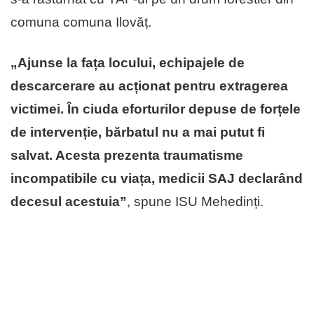
comuna comuna Ilovăț.
„Ajunse la fața locului, echipajele de
descarcerare au acționat pentru extragerea
victimei. În ciuda eforturilor depuse de forțele
de intervenție, bărbatul nu a mai putut fi
salvat. Acesta prezenta traumatisme
incompatibile cu viața, medicii SAJ declarând
decesul acestuia”
, spune ISU Mehedinți.