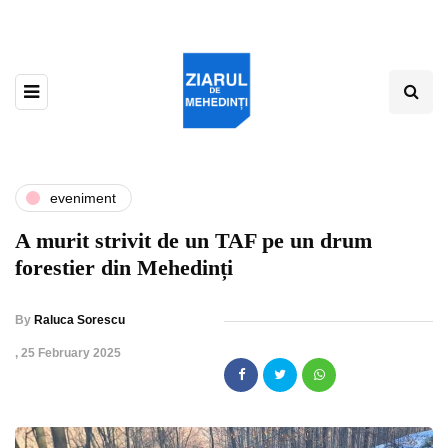
eveniment
A murit strivit de un TAF pe un drum
forestier din Mehedinți
By
Raluca Sorescu
,
25 February 2025