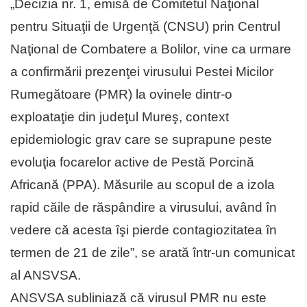
„Decizia nr. 1, emisă de Comitetul Naţional
pentru Situaţii de Urgenţă (CNSU) prin Centrul
Naţional de Combatere a Bolilor, vine ca urmare
a confirmării prezenţei virusului Pestei Micilor
Rumegătoare (PMR) la ovinele dintr-o
exploataţie din judeţul Mureş, context
epidemiologic grav care se suprapune peste
evoluţia focarelor active de Pestă Porcină
Africană (PPA). Măsurile au scopul de a izola
rapid căile de răspândire a virusului, având în
vedere că acesta îşi pierde contagiozitatea în
termen de 21 de zile”, se arată într-un comunicat
al ANSVSA.
ANSVSA subliniază că virusul PMR nu este