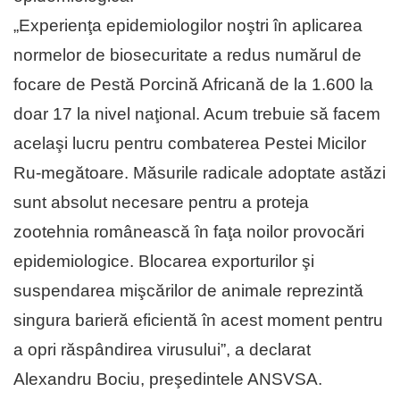
„Experienţa epidemiologilor noştri în aplicarea
normelor de biosecuritate a redus numărul de
focare de Pestă Porcină Africană de la 1.600 la
doar 17 la nivel naţional. Acum trebuie să facem
acelaşi lucru pentru combaterea Pestei Micilor
Ru-megătoare. Măsurile radicale adoptate astăzi
sunt absolut necesare pentru a proteja
zootehnia românească în faţa noilor provocări
epidemiologice. Blocarea exporturilor şi
suspendarea mişcărilor de animale reprezintă
singura barieră eficientă în acest moment pentru
a opri răspândirea virusului”, a declarat
Alexandru Bociu, preşedintele ANSVSA.