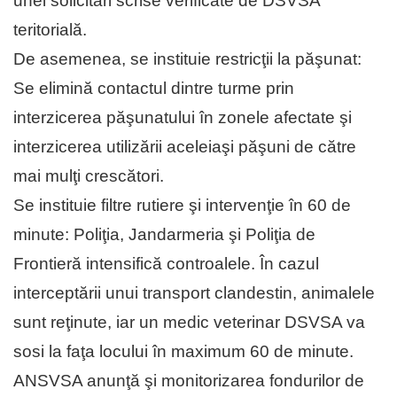
unei solicitări scrise verificate de DSVSA
teritorială.
De asemenea, se instituie restricţii la păşunat:
Se elimină contactul dintre turme prin
interzicerea păşunatului în zonele afectate şi
interzicerea utilizării aceleiaşi păşuni de către
mai mulţi crescători.
Se instituie filtre rutiere şi intervenţie în 60 de
minute: Poliţia, Jandarmeria şi Poliţia de
Frontieră intensifică controalele. În cazul
interceptării unui transport clandestin, animalele
sunt reţinute, iar un medic veterinar DSVSA va
sosi la faţa locului în maximum 60 de minute.
ANSVSA anunţă şi monitorizarea fondurilor de