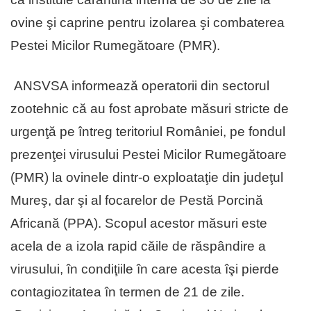
ovine şi caprine pentru izolarea şi combaterea
Pestei Micilor Rumegătoare (PMR).
ANSVSA informează operatorii din sectorul
zootehnic că au fost aprobate măsuri stricte de
urgenţă pe întreg teritoriul României, pe fondul
prezenţei virusului Pestei Micilor Rumegătoare
(PMR) la ovinele dintr-o exploataţie din judeţul
Mureş, dar şi al focarelor de Pestă Porcină
Africană (PPA). Scopul acestor măsuri este
acela de a izola rapid căile de răspândire a
virusului, în condiţiile în care acesta îşi pierde
contagiozitatea în termen de 21 de zile.