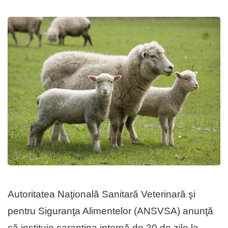
Autoritatea Naţională Sanitară Veterinară şi
pentru Siguranţa Alimentelor (ANSVSA) anunţă
că instituie carantina internă de 30 de zile la