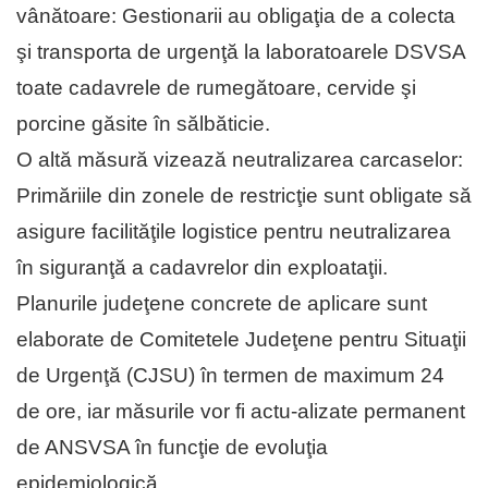
vânătoare: Gestionarii au obligaţia de a colecta
şi transporta de urgenţă la laboratoarele DSVSA
toate cadavrele de rumegătoare, cervide şi
porcine găsite în sălbăticie.
O altă măsură vizează neutralizarea carcaselor:
Primăriile din zonele de restricţie sunt obligate să
asigure facilităţile logistice pentru neutralizarea
în siguranţă a cadavrelor din exploataţii.
Planurile judeţene concrete de aplicare sunt
elaborate de Comitetele Judeţene pentru Situaţii
de Urgenţă (CJSU) în termen de maximum 24
de ore, iar măsurile vor fi actu-alizate permanent
de ANSVSA în funcţie de evoluţia
epidemiologică.