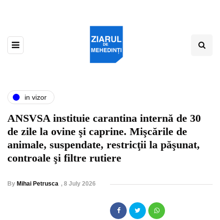
in vizor
ANSVSA instituie carantina internă de 30
de zile la ovine şi caprine. Mişcările de
animale, suspendate, restricţii la păşunat,
controale şi filtre rutiere
By
Mihai Petrusca
,
8 July 2026