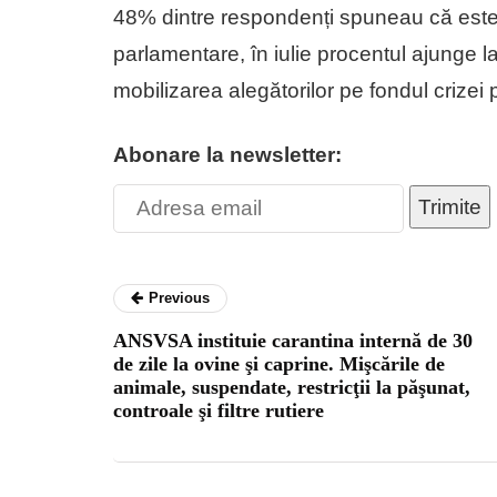
48% dintre respondenți spuneau că este f
parlamentare, în iulie procentul ajunge la
mobilizarea alegătorilor pe fondul crizei p
Abonare la newsletter:
Trimite
Previous
ANSVSA instituie carantina internă de 30
de zile la ovine şi caprine. Mişcările de
animale, suspendate, restricţii la păşunat,
controale şi filtre rutiere