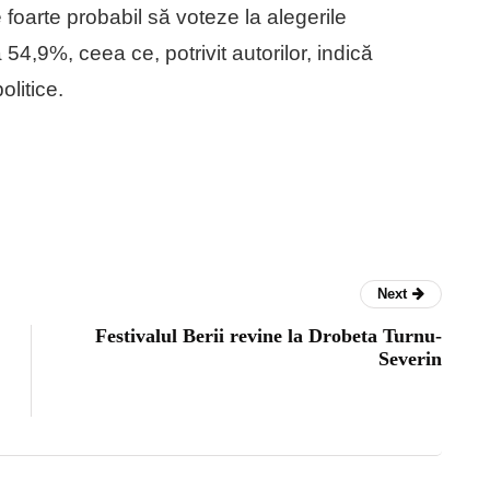
oarte probabil să voteze la alegerile
 54,9%, ceea ce, potrivit autorilor, indică
olitice.
Next
Festivalul Berii revine la Drobeta Turnu-
Severin