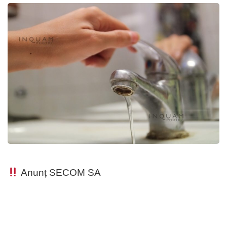
Anunț SECOM SA