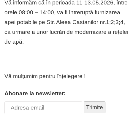
Vă informăm că în perioada 11-13.05.2026, între
orele 08:00 – 14:00, va fi întreruptă furnizarea
apei potabile pe Str. Aleea Castanilor nr.1;2;3;4,
ca urmare a unor lucrări de modernizare a rețelei
de apă.
Vă mulțumim pentru înțelegere !
Abonare la newsletter:
Trimite