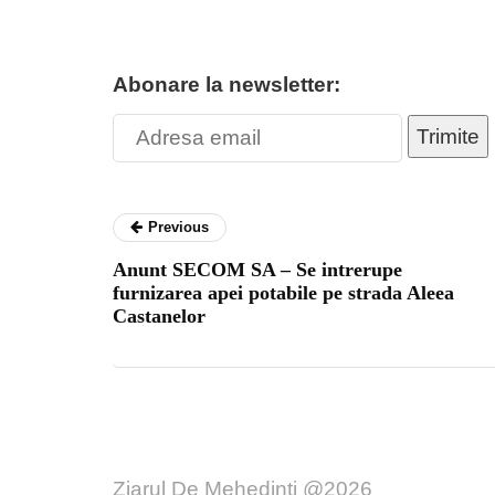
Abonare la newsletter:
Trimite
Previous
Anunt SECOM SA – Se intrerupe
furnizarea apei potabile pe strada Aleea
Castanelor
Ziarul De Mehedinți @2026