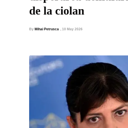
de la ciolan
By
Mihai Petrusca
,
10 May 2026