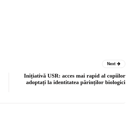
Next
Inițiativă USR: acces mai rapid al copiilor
adoptați la identitatea părinților biologici