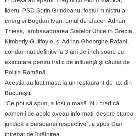
În presă au apărut imagini cu Florin Vlădică,
liderul PSD Sorin Grindeanu, fostul ministru al
energiei Bogdan Ivan, omul de afaceri Adrian
Thiess, ambasadoarea Statelor Unite în Grecia,
Kimberly Guilfoyle, și Adrian Gheorghe Rafael,
condamnat definitiv la 3 ani de închisoare cu
executare pentru trafic de influență și căutat de
Poliția Română.
Aceștia au luat masa la un restaurant de lux din
București.
“Ce pot să spun, a fost o masă. Nu cred că
oamenii de acolo aveau informații despre starea
juridică a persoanei respective”, a spus Dan
întrebat de întâlnirea