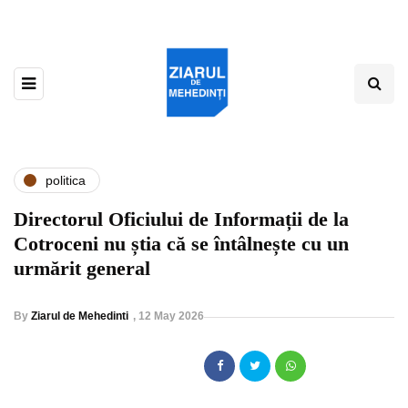
politica
Directorul Oficiului de Informații de la
Cotroceni nu știa că se întâlnește cu un
urmărit general
By
Ziarul de Mehedinti
,
12 May 2026