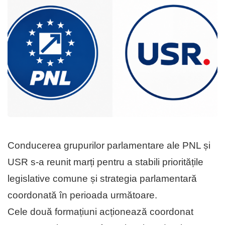
Conducerea grupurilor parlamentare ale PNL și
USR s-a reunit marți pentru a stabili prioritățile
legislative comune și strategia parlamentară
coordonată în perioada următoare.
Cele două formațiuni acționează coordonat