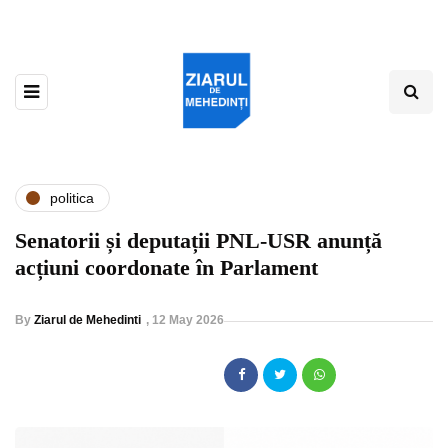
politica
Senatorii și deputații PNL-USR anunță
acțiuni coordonate în Parlament
By
Ziarul de Mehedinti
,
12 May 2026