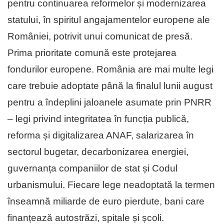
pentru continuarea reformelor și modernizarea
statului, în spiritul angajamentelor europene ale
României, potrivit unui comunicat de presă.
Prima prioritate comună este protejarea
fondurilor europene. România are mai multe legi
care trebuie adoptate până la finalul lunii august
pentru a îndeplini jaloanele asumate prin PNRR
– legi privind integritatea în funcția publică,
reforma și digitalizarea ANAF, salarizarea în
sectorul bugetar, decarbonizarea energiei,
guvernanța companiilor de stat și Codul
urbanismului. Fiecare lege neadoptată la termen
înseamnă miliarde de euro pierdute, bani care
finanțează autostrăzi, spitale și școli.