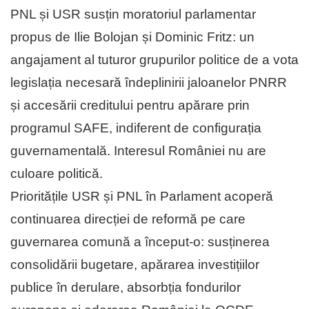
PNL și USR susțin moratoriul parlamentar
propus de Ilie Bolojan și Dominic Fritz: un
angajament al tuturor grupurilor politice de a vota
legislația necesară îndeplinirii jaloanelor PNRR
și accesării creditului pentru apărare prin
programul SAFE, indiferent de configurația
guvernamentală. Interesul României nu are
culoare politică.
Prioritățile USR și PNL în Parlament acoperă
continuarea direcției de reformă pe care
guvernarea comună a început-o: susținerea
consolidării bugetare, apărarea investițiilor
publice în derulare, absorbția fondurilor