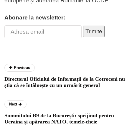
europene și aderarea României la OCDE.
Abonare la newsletter:
Trimite
Previous
Directorul Oficiului de Informații de la Cotroceni nu
știa că se întâlnește cu un urmărit general
Next
Summitului B9 de la București: sprijinul pentru
Ucraina și apărarea NATO, temele-cheie