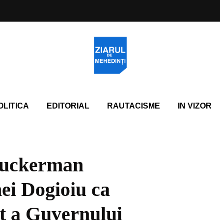
OLITICA
EDITORIAL
RAUTACISME
IN VIZOR
Zuckerman
ei Dogioiu ca
t a Guvernului