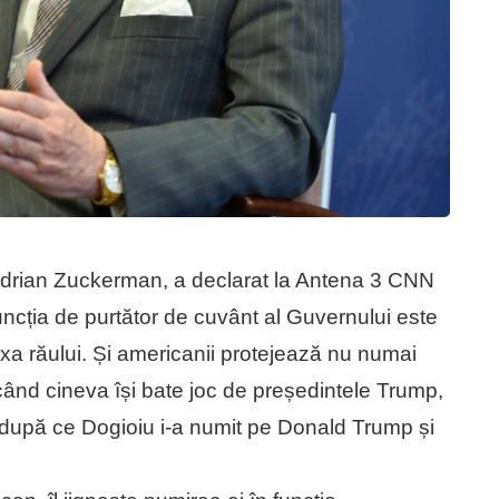
drian Zuckerman, a declarat la Antena 3 CNN
uncția de purtător de cuvânt al Guvernului este
t axa răului. Și americanii protejează nu numai
când cineva își bate joc de președintele Trump,
, după ce Dogioiu i-a numit pe Donald Trump și