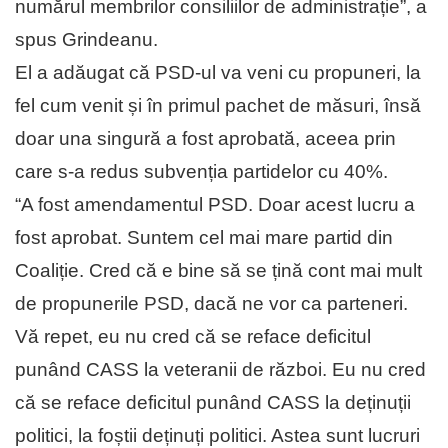
numărul membrilor consiliilor de administrație”, a
spus Grindeanu.
El a adăugat că PSD-ul va veni cu propuneri, la
fel cum venit și în primul pachet de măsuri, însă
doar una singură a fost aprobată, aceea prin
care s-a redus subvenția partidelor cu 40%.
“A fost amendamentul PSD. Doar acest lucru a
fost aprobat. Suntem cel mai mare partid din
Coaliție. Cred că e bine să se țină cont mai mult
de propunerile PSD, dacă ne vor ca parteneri.
Vă repet, eu nu cred că se reface deficitul
punând CASS la veteranii de război. Eu nu cred
că se reface deficitul punând CASS la deținuții
politici, la foștii deținuți politici. Astea sunt lucruri