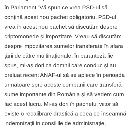
în Parlament.”Vă spun ce vrea PSD-ul să
conțină acest nou pachet obligatoriu. PSD-ul
vrea în acest nou pachet să discutăm despre
criptomonede și impozitare. Vreau să discutăm
despre impozitarea sumelor transferate în afara
țării de către multinaționale. În paranteză fie
spus, mi-aș dori ca domnii care conduc și au
preluat recent ANAF-ul să se aplece în perioada
următoare spre aceste companii care transferă
sume importante din România și să vedem cum
fac acest lucru. Mi-aș dori în pachetul viitor să
existe o recalibrare drastică a ceea ce înseamnă
indemnizații în consiliile de administrație,