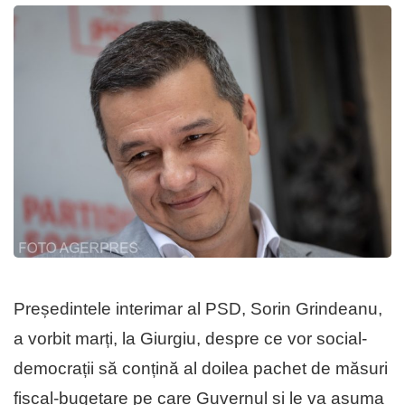
Președintele interimar al PSD, Sorin Grindeanu,
a vorbit marți, la Giurgiu, despre ce vor social-
democrații să conțină al doilea pachet de măsuri
fiscal-bugetare pe care Guvernul și le va asuma