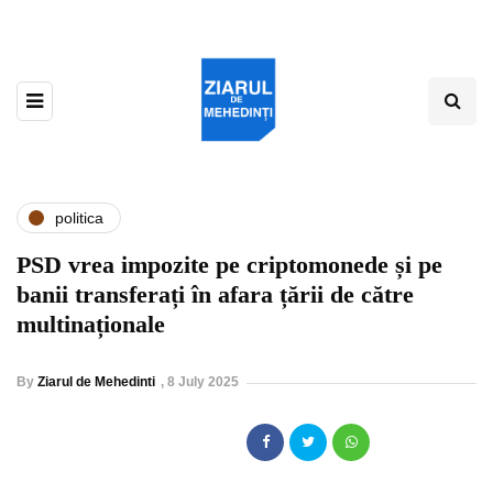
politica
PSD vrea impozite pe criptomonede și pe
banii transferați în afara țării de către
multinaționale
By
Ziarul de Mehedinti
,
8 July 2025