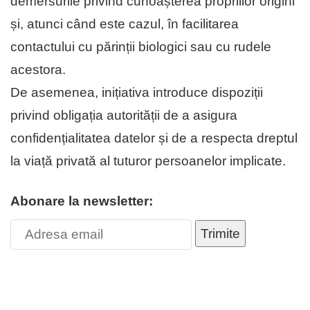
demersurile privind cunoașterea propriilor origini
și, atunci când este cazul, în facilitarea
contactului cu părinții biologici sau cu rudele
acestora.
De asemenea, inițiativa introduce dispoziții
privind obligația autorității de a asigura
confidențialitatea datelor și de a respecta dreptul
la viață privată al tuturor persoanelor implicate.
Abonare la newsletter:
Trimite