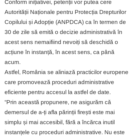
Conform inițiativei, petenții vor putea cere
Autorității Naționale pentru Protecția Drepturilor
Copilului și Adopție (ANPDCA) ca în termen de
30 de zile să emită o decizie administrativă în
acest sens nemaifiind nevoiți să deschidă o
acțiune în instanță, în acest sens, ca până
acum.
Astfel, România se aliniază practicilor europene
care promovează proceduri administrative
eficiente pentru accesul la astfel de date.
“Prin această propunere, ne asigurăm cǎ
demersul de a-ți afla părinții firești este mai
simplu și mai accesibil, fără a încărca inutil
instanțele cu proceduri administrative. Nu este