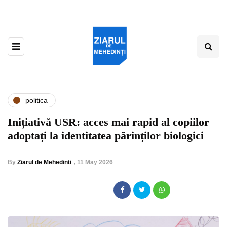
politica
Inițiativă USR: acces mai rapid al copiilor
adoptați la identitatea părinților biologici
By
Ziarul de Mehedinti
,
11 May 2026