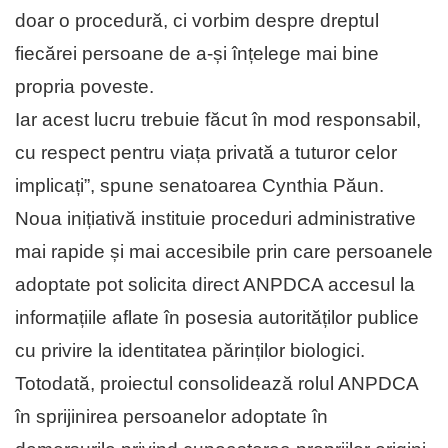
doar o procedură, ci vorbim despre dreptul
fiecărei persoane de a-și înțelege mai bine
propria poveste.
Iar acest lucru trebuie făcut în mod responsabil,
cu respect pentru viața privată a tuturor celor
implicați”, spune senatoarea Cynthia Păun.
Noua inițiativă instituie proceduri administrative
mai rapide și mai accesibile prin care persoanele
adoptate pot solicita direct ANPDCA accesul la
informațiile aflate în posesia autorităților publice
cu privire la identitatea părinților biologici.
Totodată, proiectul consolidează rolul ANPDCA
în sprijinirea persoanelor adoptate în