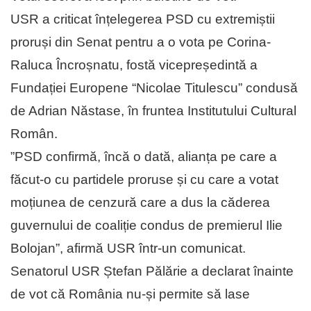
USR a criticat înțelegerea PSD cu extremiștii
proruși din Senat pentru a o vota pe Corina-
Raluca Încroșnatu, fostă vicepreședintă a
Fundației Europene “Nicolae Titulescu” condusă
de Adrian Năstase, în fruntea Institutului Cultural
Român.
”PSD confirmă, încă o dată, alianța pe care a
făcut-o cu partidele proruse și cu care a votat
moțiunea de cenzură care a dus la căderea
guvernului de coaliție condus de premierul Ilie
Bolojan”, afirmă USR într-un comunicat.
Senatorul USR Ștefan Pălărie a declarat înainte
de vot că România nu-și permite să lase