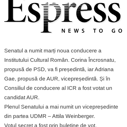
Senatul a numit marți noua conducere a
Institutului Cultural Român. Corina Încrosnatu,
propusă de PSD, va fi președintă, iar Adriana
Gae, propusă de AUR, vicepreședintă. Și în
Consiliul de conducere al ICR a fost votat un
candidat AUR.
Plenul Senatului a mai numit un vicepreședinte
din partea UDMR – Attila Weinberger.
Votul secret a fost prin buletine de vot.