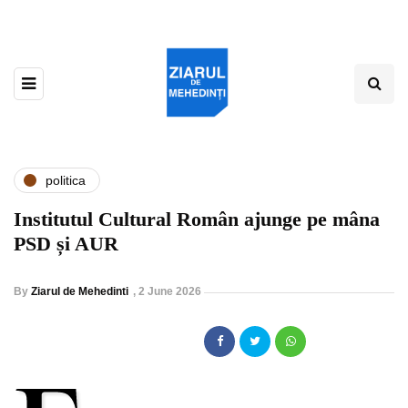
politica
Institutul Cultural Român ajunge pe mâna
PSD și AUR
By
Ziarul de Mehedinti
,
2 June 2026