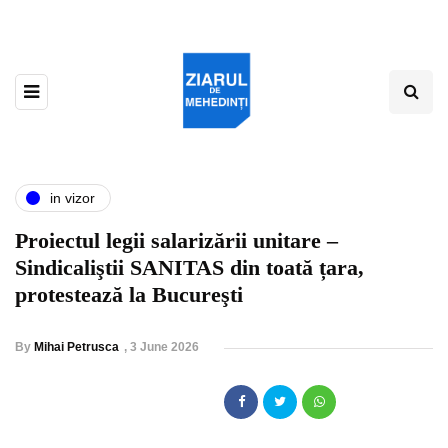
in vizor
Proiectul legii salarizării unitare –
Sindicaliştii SANITAS din toată țara,
protestează la Bucureşti
By
Mihai Petrusca
,
3 June 2026