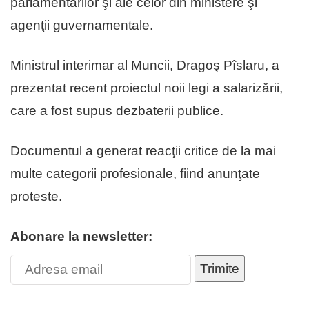
parlamentarilor şi ale celor din ministere şi
agenţii guvernamentale.
Ministrul interimar al Muncii, Dragoş Pîslaru, a
prezentat recent proiectul noii legi a salarizării,
care a fost supus dezbaterii publice.
Documentul a generat reacţii critice de la mai
multe categorii profesionale, fiind anunţate
proteste.
Abonare la newsletter:
Trimite