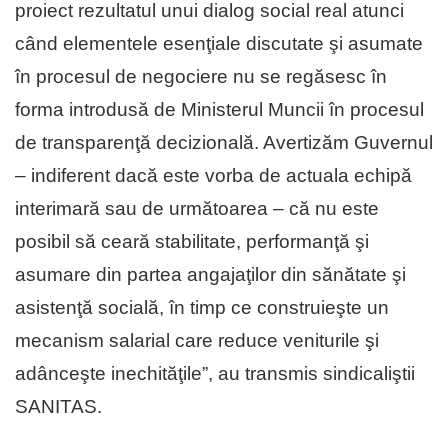
proiect rezultatul unui dialog social real atunci
când elementele esenţiale discutate şi asumate
în procesul de negociere nu se regăsesc în
forma introdusă de Ministerul Muncii în procesul
de transparenţă decizională. Avertizăm Guvernul
– indiferent dacă este vorba de actuala echipă
interimară sau de următoarea – că nu este
posibil să ceară stabilitate, performanţă şi
asumare din partea angajaţilor din sănătate şi
asistenţă socială, în timp ce construieşte un
mecanism salarial care reduce veniturile şi
adânceşte inechităţile”, au transmis sindicaliştii
SANITAS.