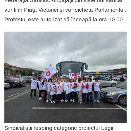
Federaţia Sanitas. Angajaţii din sistemul sanitar
vor fi în Piaţa Victoriei şi vor picheta Parlamentul.
Protestul este autorizat să înceapă la ora 10.00.
Sindicaliştii resping categoric proiectul Legii