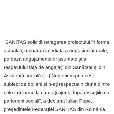
“SANITAS solicită retragerea proiectului în forma
actuală şi reluarea imediată a negocierilor reale,
pe baza angajamentelor asumate şi a
respectului faţă de angajaţii din Sănătate şi din
Asistenţă socială (…) Negociem pe acest
subiect de doi ani şi n-aţi respectat niciuna dintre
cele trei forme la care aţi ajuns după discuţiile cu
partenerii sociali”, a declarat Iulian Pope,
preşedintele Federaţiei SANITAS din România.