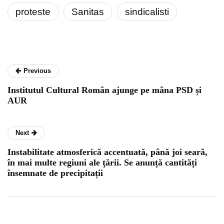
proteste
Sanitas
sindicalisti
Previous
Institutul Cultural Român ajunge pe mâna PSD și
AUR
Next
Instabilitate atmosferică accentuată, până joi seară,
în mai multe regiuni ale ţării. Se anunță cantități
însemnate de precipitații