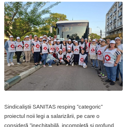
Sindicaliştii SANITAS resping ”categoric”
proiectul noii legi a salarizării, pe care o
consideră ”inechitabilă, incompletă şi profund