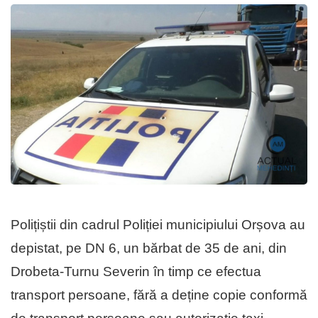
Polițiștii din cadrul Poliției municipiului Orșova au
depistat, pe DN 6, un bărbat de 35 de ani, din
Drobeta-Turnu Severin în timp ce efectua
transport persoane, fără a deține copie conformă