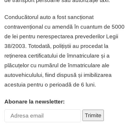
de transport persoane sau autorizație taxi.
Conducătorul auto a fost sancționat
contravențional cu amendă în cuantum de 5000
de lei pentru nerespectarea prevederilor Legii
38/2003. Totodată, polițiștii au procedat la
reținerea certificatului de îmnatriculare și a
plăcuțelor cu numărul de înmatriculare ale
autovehiculului, fiind dispusă și imibilizarea
acestuia pentru o perioadă de 6 luni.
Abonare la newsletter:
Trimite