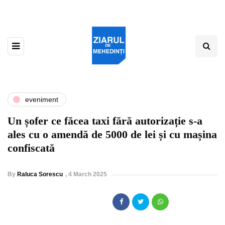
eveniment
Un șofer ce făcea taxi fără autorizație s-a
ales cu o amendă de 5000 de lei și cu mașina
confiscată
By
Raluca Sorescu
,
4 March 2025