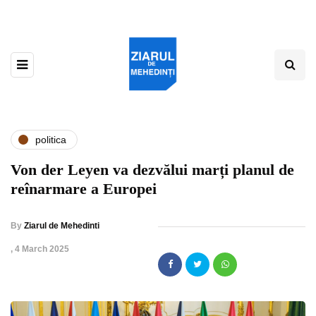
politica
Von der Leyen va dezvălui marți planul de
reînarmare a Europei
By
Ziarul de Mehedinti
,
4 March 2025