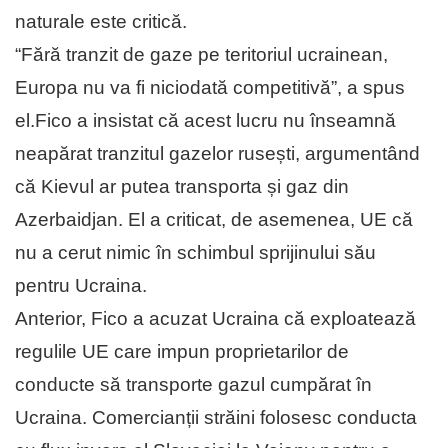
naturale este critică.
“Fără tranzit de gaze pe teritoriul ucrainean,
Europa nu va fi niciodată competitivă”, a spus
el.Fico a insistat că acest lucru nu înseamnă
neapărat tranzitul gazelor rusești, argumentând
că Kievul ar putea transporta și gaz din
Azerbaidjan. El a criticat, de asemenea, UE că
nu a cerut nimic în schimbul sprijinului său
pentru Ucraina.
Anterior, Fico a acuzat Ucraina că exploatează
regulile UE care impun proprietarilor de
conducte să transporte gazul cumpărat în
Ucraina. Comercianții străini folosesc conducta