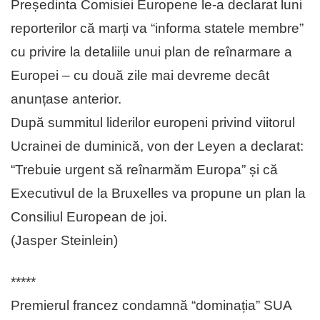
Președinta Comisiei Europene le-a declarat luni
reporterilor că marți va “informa statele membre”
cu privire la detaliile unui plan de reînarmare a
Europei – cu două zile mai devreme decât
anunțase anterior.
După summitul liderilor europeni privind viitorul
Ucrainei de duminică, von der Leyen a declarat:
“Trebuie urgent să reînarmăm Europa” și că
Executivul de la Bruxelles va propune un plan la
Consiliul European de joi.
(Jasper Steinlein)
*****
Premierul francez condamnă “dominația” SUA