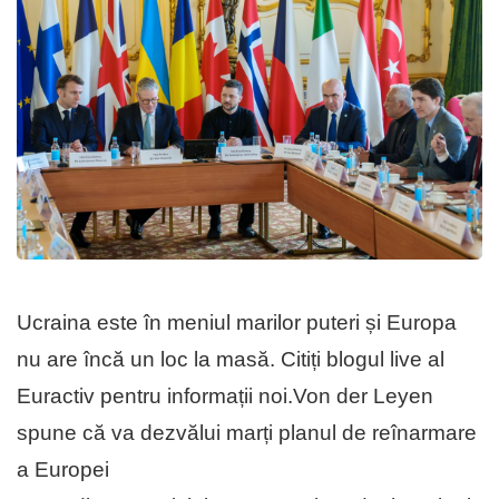
Ucraina este în meniul marilor puteri și Europa
nu are încă un loc la masă. Citiți blogul live al
Euractiv pentru informații noi.Von der Leyen
spune că va dezvălui marți planul de reînarmare
a Europei