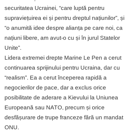
securitatea Ucrainei, “care luptă pentru
supraviețuirea ei și pentru dreptul națiunilor”, și
“o anumită idee despre alianța pe care noi, ca
națiuni libere, am avut-o cu și în jurul Statelor
Unite”.
Lidera extremei drepte Marine Le Pen a cerut
continuarea sprijinului pentru Ucraina, dar cu
“realism”. Ea a cerut începerea rapidă a
negocierilor de pace, dar a exclus orice
posibilitate de aderare a Kievului la Uniunea
Europeană sau NATO, precum și orice
desfășurare de trupe franceze fără un mandat
ONU.