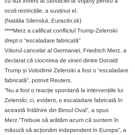
cu flux invers al Slovaciei la Vojany pentru a
ocoli restricțiile, a susținut el.
(Natália Silenská, Euractiv.sk)
****Merz a calificat conflictul Trump-Zelenski
drept o “escaladare fabricată”
Viitorul cancelar al Germaniei, Friedrich Merz, a
declarat că ciocnirea de vineri dintre Donald
Trump și Volodimir Zelenski a fost o “escaladare
fabricată”, potrivit Reuters.
“Nu a fost o reacție spontană la intervențiile lui
Zelenski, ci, evident, o escaladare fabricată în
această întâlnire din Biroul Oval”, a spus
Merz.”Trebuie să arătăm acum că suntem în
măsură să acționăm independent în Europa”, a