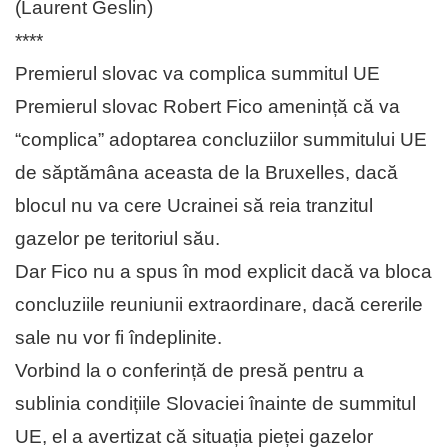
(Laurent Geslin)
****
Premierul slovac va complica summitul UE
Premierul slovac Robert Fico amenință că va
“complica” adoptarea concluziilor summitului UE
de săptămâna aceasta de la Bruxelles, dacă
blocul nu va cere Ucrainei să reia tranzitul
gazelor pe teritoriul său.
Dar Fico nu a spus în mod explicit dacă va bloca
concluziile reuniunii extraordinare, dacă cererile
sale nu vor fi îndeplinite.
Vorbind la o conferință de presă pentru a
sublinia condițiile Slovaciei înainte de summitul
UE, el a avertizat că situația pieței gazelor